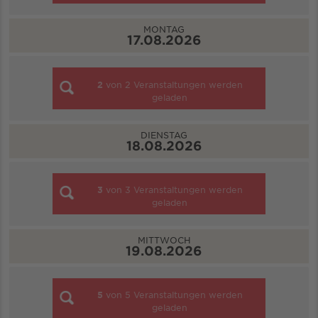
MONTAG
17.08.2026
2
von
2
Veranstaltungen werden
geladen
DIENSTAG
18.08.2026
3
von
3
Veranstaltungen werden
geladen
MITTWOCH
19.08.2026
5
von
5
Veranstaltungen werden
geladen