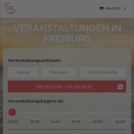
deutsch
VERANSTALTUNGEN IN
FREIBURG
Veranstaltungszeitraum:
Heute
Morgen
Wochenende
08.08.2026 - 07.09.2026
Veranstaltungsbeginn ab:
00:00
10:00
14:00
18:00
20:00
22:00