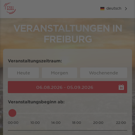
deutsch
VERANSTALTUNGEN IN
FREIBURG
Veranstaltungszeitraum:
Heute
Morgen
Wochenende
06.08.2026 - 05.09.2026
Veranstaltungsbeginn ab:
00:00
10:00
14:00
18:00
20:00
22:00