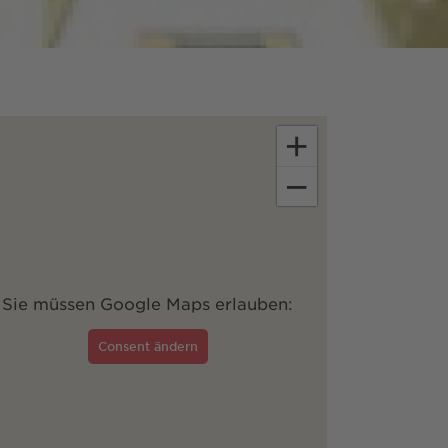
+
−
Sie müssen Google Maps erlauben:
Consent ändern