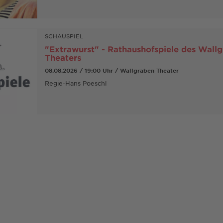
SCHAUSPIEL
"Extrawurst" - Rathaushofspiele des Wall
Theaters
08.08.2026 / 19:00 Uhr / Wallgraben Theater
Regie-Hans Poeschl