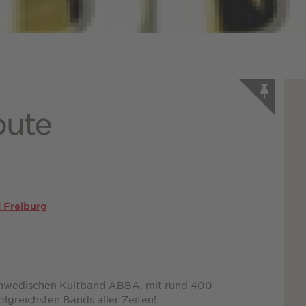
bute
 Freiburg
 schwedischen Kultband ABBA, mit rund 400
olgreichsten Bands aller Zeiten!