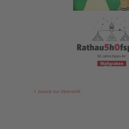
zurück zur Übersicht