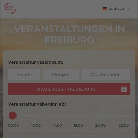
deutsch
VERANSTALTUNGEN IN
FREIBURG
Veranstaltungszeitraum:
Heute
Morgen
Wochenende
07.08.2026 - 06.09.2026
Veranstaltungsbeginn ab:
00:00
10:00
14:00
18:00
20:00
22:00