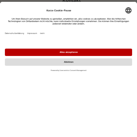
Kontakt
eventportal@fwtm.de
Neue Veranstaltung eintragen
Tourismusportal visit.freiburg.de
Datenschutzerklärung
Impressum
MO
DI
MI
DO
FR
SA
SO
1
2
3
4
5
6
7
8
9