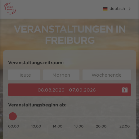
deutsch
VERANSTALTUNGEN IN
FREIBURG
Veranstaltungszeitraum:
Heute
Morgen
Wochenende
08.08.2026 - 07.09.2026
Veranstaltungsbeginn ab:
00:00
10:00
14:00
18:00
20:00
22:00