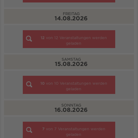
FREITAG
14.08.2026
12
von
12
Veranstaltungen werden
geladen
SAMSTAG
15.08.2026
10
von
10
Veranstaltungen werden
geladen
SONNTAG
16.08.2026
7
von
7
Veranstaltungen werden
geladen