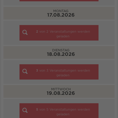
MONTAG
17.08.2026
2
von
2
Veranstaltungen werden
geladen
DIENSTAG
18.08.2026
3
von
3
Veranstaltungen werden
geladen
MITTWOCH
19.08.2026
5
von
5
Veranstaltungen werden
geladen