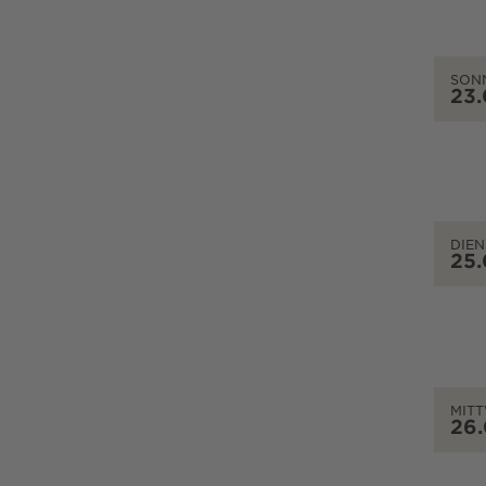
SON
23
DIEN
25
MIT
26