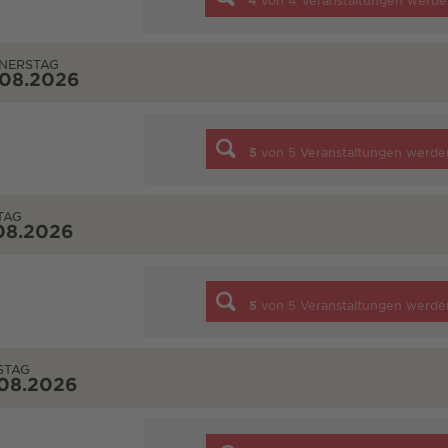
4
von
4
Veranstaltungen werde
NERSTAG
.08.2026
5
von
5
Veranstaltungen werde
TAG
08.2026
5
von
5
Veranstaltungen werde
STAG
.08.2026