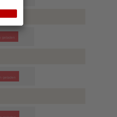
n geladen
n geladen