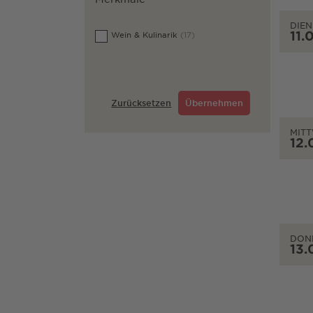
DIEN
11.
Wein & Kulinarik
(17)
Zurücksetzen
Übernehmen
MIT
12.
DON
13.