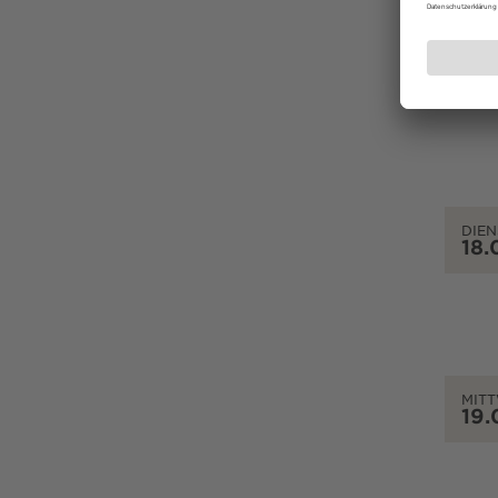
MON
17.
DIEN
18.
MIT
19.