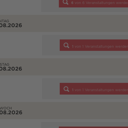
6
von
6
Veranstaltungen werde
NTAG
.08.2026
1
von
1
Veranstaltungen werde
STAG
.08.2026
1
von
1
Veranstaltungen werde
TWOCH
.08.2026