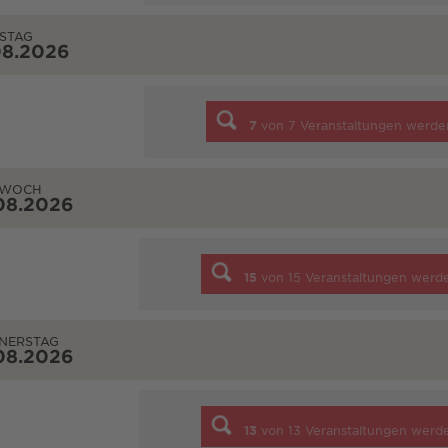
STAG
08.2026
7
von
7
Veranstaltungen werde
TWOCH
08.2026
15
von
15
Veranstaltungen werd
NERSTAG
08.2026
13
von
13
Veranstaltungen werd