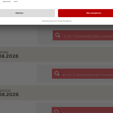
TAG
08.2026
1
von
1
Veranstaltungen werde
STAG
08.2026
2
von
2
Veranstaltungen werde
TWOCH
08.2026