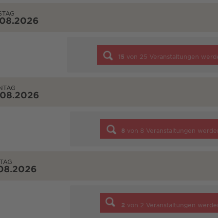
STAG
.08.2026
15
von
25
Veranstaltungen werd
NTAG
.08.2026
8
von
8
Veranstaltungen werde
TAG
08.2026
2
von
2
Veranstaltungen werde