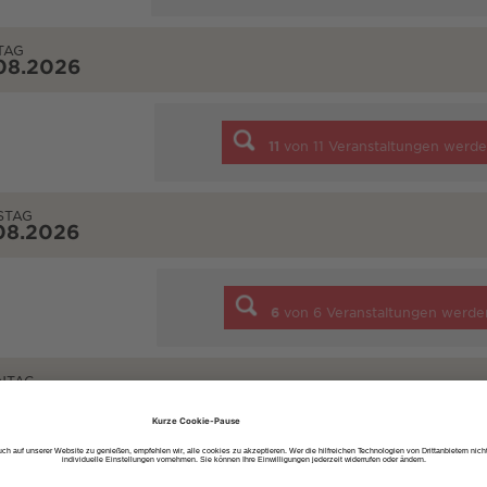
TAG
08.2026
11
von
11
Veranstaltungen werde
STAG
08.2026
6
von
6
Veranstaltungen werde
NTAG
08.2026
5
von
5
Veranstaltungen werde