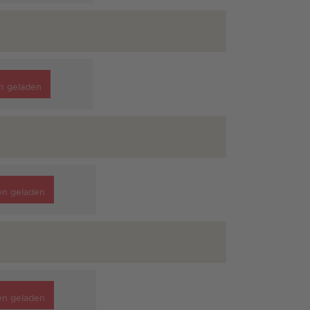
n geladen
en geladen
en geladen