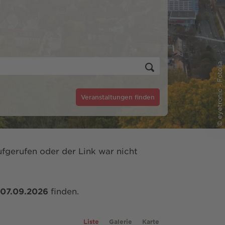
© eyetronic - Fotolia
Veranstaltungen finden
fgerufen oder der Link war nicht
07.09.2026
finden.
Liste
Galerie
Karte