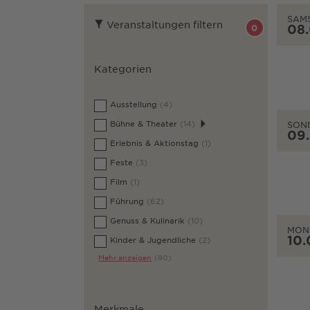
SAM
Veranstaltungen filtern
08
0
Kategorien
Ausstellung
(4)
Bühne & Theater
(14)
SON
09
Erlebnis & Aktionstag
(1)
Feste
(3)
Film
(1)
Führung
(62)
Genuss & Kulinarik
(10)
MON
10.
Kinder & Jugendliche
(2)
Mehr anzeigen
(80)
Merkmale