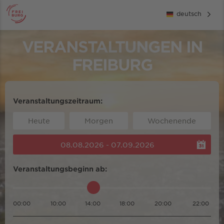
deutsch
VERANSTALTUNGEN IN
FREIBURG
Veranstaltungszeitraum:
Heute
Morgen
Wochenende
08.08.2026 - 07.09.2026
Veranstaltungsbeginn ab:
00:00
10:00
14:00
18:00
20:00
22:00