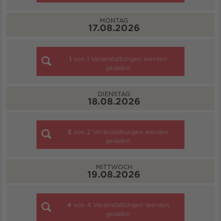
MONTAG
17.08.2026
1
von
1
Veranstaltungen werden
geladen
DIENSTAG
18.08.2026
2
von
2
Veranstaltungen werden
geladen
MITTWOCH
19.08.2026
4
von
4
Veranstaltungen werden
geladen