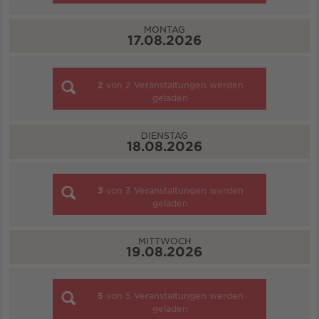
MONTAG
17.08.2026
2
von
2
Veranstaltungen werden
geladen
DIENSTAG
18.08.2026
3
von
3
Veranstaltungen werden
geladen
MITTWOCH
19.08.2026
5
von
5
Veranstaltungen werden
geladen