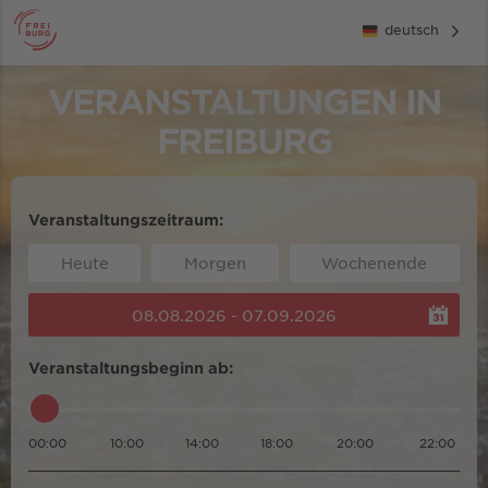
deutsch
VERANSTALTUNGEN IN
FREIBURG
Veranstaltungszeitraum:
Heute
Morgen
Wochenende
08.08.2026 - 07.09.2026
Veranstaltungsbeginn ab:
00:00
10:00
14:00
18:00
20:00
22:00