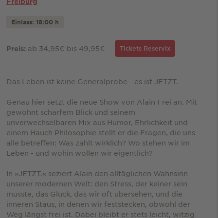
Freiburg
Einlass: 18:00 h
ab 34,95€ bis 49,95€
Preis:
Tickets Reservix
Das Leben ist keine Generalprobe - es ist JETZT.
Genau hier setzt die neue Show von Alain Frei an. Mit
gewohnt scharfem Blick und seinem
unverwechselbaren Mix aus Humor, Ehrlichkeit und
einem Hauch Philosophie stellt er die Fragen, die uns
alle betreffen: Was zählt wirklich? Wo stehen wir im
Leben - und wohin wollen wir eigentlich?
In »JETZT.« seziert Alain den alltäglichen Wahnsinn
unserer modernen Welt: den Stress, der keiner sein
müsste, das Glück, das wir oft übersehen, und die
inneren Staus, in denen wir feststecken, obwohl der
Weg längst frei ist. Dabei bleibt er stets leicht, witzig