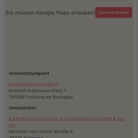
Sie müssen Google Maps erlauben:
Consent ändern
Veranstaltungsort
Konzerthaus Freiburg
Konrad-Adenauer-Platz 1
79098 Freiburg im Breisgau
Veranstalter
KAROevents Konzert- & Eventagentur GmbH & Co.
KG
Heinrich-von-Kleist-Straße 6
79331 Teningen