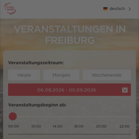
deutsch
VERANSTALTUNGEN IN
FREIBURG
Veranstaltungszeitraum:
Heute
Morgen
Wochenende
06.08.2026 - 05.09.2026
Veranstaltungsbeginn ab:
00:00
10:00
14:00
18:00
20:00
22:00