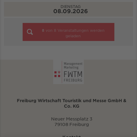
DIENSTAG
08.09.2026
8
von
8
Veranstaltungen werden
geladen
Freiburg Wirtschaft Touristik und Messe GmbH &
Co. KG
Neuer Messplatz 3
79108 Freiburg