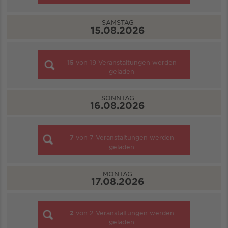
SAMSTAG
15.08.2026
15
von
19
Veranstaltungen werden
geladen
SONNTAG
16.08.2026
7
von
7
Veranstaltungen werden
geladen
MONTAG
17.08.2026
2
von
2
Veranstaltungen werden
geladen