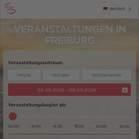
deutsch
VERANSTALTUNGEN IN
FREIBURG
Veranstaltungszeitraum:
Heute
Morgen
Wochenende
09.08.2026 - 08.09.2026
Veranstaltungsbeginn ab:
00:00
10:00
14:00
18:00
20:00
22:00