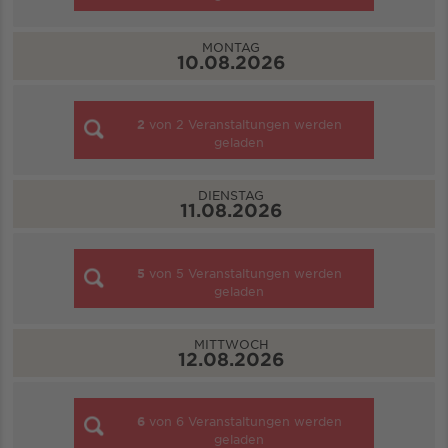
MONTAG
10.08.2026
2
von
2
Veranstaltungen werden
geladen
DIENSTAG
11.08.2026
5
von
5
Veranstaltungen werden
geladen
MITTWOCH
12.08.2026
6
von
6
Veranstaltungen werden
geladen