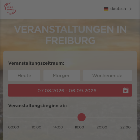
deutsch
VERANSTALTUNGEN IN
FREIBURG
Veranstaltungszeitraum:
Heute
Morgen
Wochenende
07.08.2026 - 06.09.2026
Veranstaltungsbeginn ab:
00:00
10:00
14:00
18:00
20:00
22:00