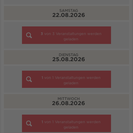
SAMSTAG
22.08.2026
3
von
3
Veranstaltungen werden
geladen
DIENSTAG
25.08.2026
1
von
1
Veranstaltungen werden
geladen
MITTWOCH
26.08.2026
1
von
1
Veranstaltungen werden
geladen