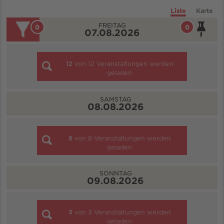
Liste
Karte
FREITAG
0
0
07.08.2026
12
von
12
Veranstaltungen werden
geladen
SAMSTAG
08.08.2026
8
von
8
Veranstaltungen werden
geladen
SONNTAG
09.08.2026
3
von
3
Veranstaltungen werden
geladen