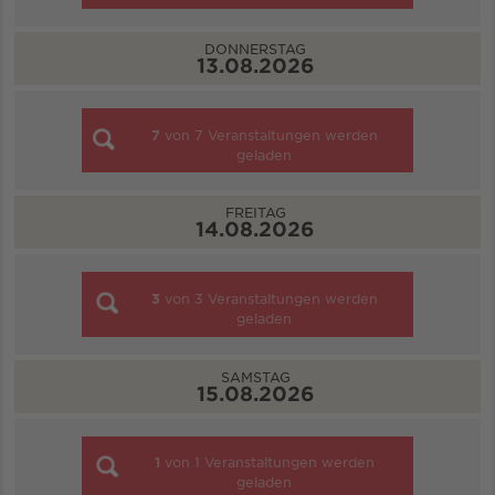
DONNERSTAG
13.08.2026
7
von
7
Veranstaltungen werden
geladen
FREITAG
14.08.2026
3
von
3
Veranstaltungen werden
geladen
SAMSTAG
15.08.2026
1
von
1
Veranstaltungen werden
geladen