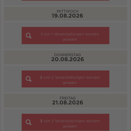
MITTWOCH
19.08.2026
1
von
1
Veranstaltungen werden
geladen
DONNERSTAG
20.08.2026
2
von
2
Veranstaltungen werden
geladen
FREITAG
21.08.2026
3
von
3
Veranstaltungen werden
geladen