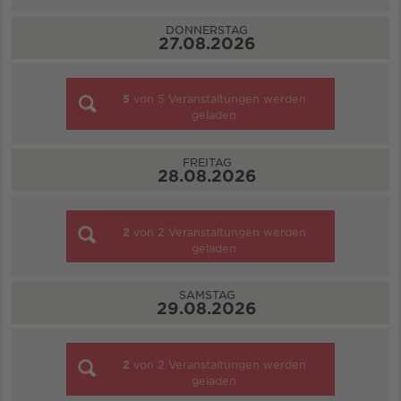
DONNERSTAG
27.08.2026
5
von
5
Veranstaltungen werden
geladen
FREITAG
28.08.2026
2
von
2
Veranstaltungen werden
geladen
SAMSTAG
29.08.2026
2
von
2
Veranstaltungen werden
geladen