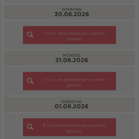
SONNTAG
30.08.2026
1
von
1
Veranstaltungen werden
geladen
MONTAG
31.08.2026
1
von
1
Veranstaltungen werden
geladen
DIENSTAG
01.09.2026
3
von
3
Veranstaltungen werden
geladen