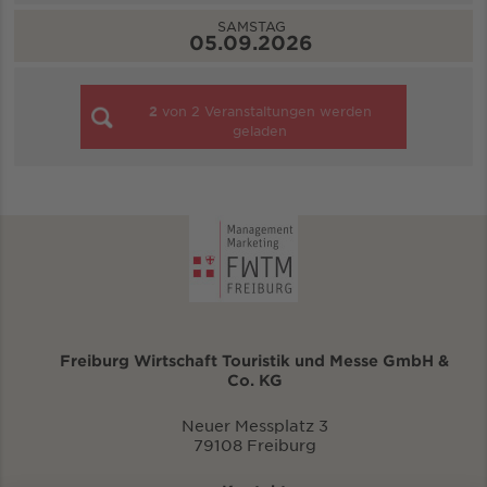
SAMSTAG
05.09.2026
2
von
2
Veranstaltungen werden
geladen
Freiburg Wirtschaft Touristik und Messe GmbH &
Co. KG
Neuer Messplatz 3
79108 Freiburg