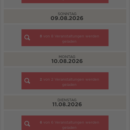
SONNTAG
09.08.2026
8
von
8
Veranstaltungen werden
geladen
MONTAG
10.08.2026
2
von
2
Veranstaltungen werden
geladen
DIENSTAG
11.08.2026
6
von
6
Veranstaltungen werden
geladen