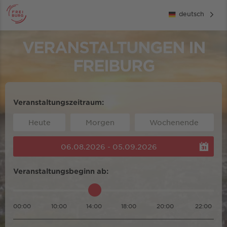
deutsch
VERANSTALTUNGEN IN
FREIBURG
Veranstaltungszeitraum:
Heute
Morgen
Wochenende
06.08.2026 - 05.09.2026
Veranstaltungsbeginn ab:
00:00
10:00
14:00
18:00
20:00
22:00