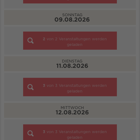
SONNTAG
09.08.2026
2
von
2
Veranstaltungen werden
geladen
DIENSTAG
11.08.2026
3
von
3
Veranstaltungen werden
geladen
MITTWOCH
12.08.2026
3
von
3
Veranstaltungen werden
geladen