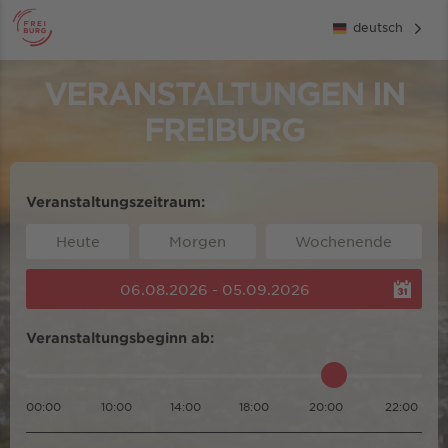
deutsch
VERANSTALTUNGEN IN
FREIBURG
Veranstaltungszeitraum:
Heute
Morgen
Wochenende
06.08.2026 - 05.09.2026
Veranstaltungsbeginn ab:
00:00
10:00
14:00
18:00
20:00
22:00