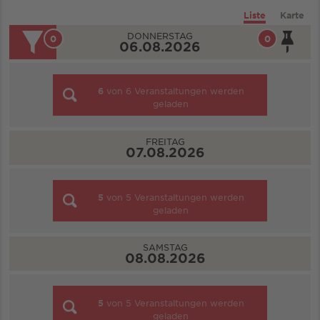
Liste
Karte
DONNERSTAG
0
0
06.08.2026
6
von
6
Veranstaltungen werden
geladen
FREITAG
07.08.2026
5
von
5
Veranstaltungen werden
geladen
SAMSTAG
08.08.2026
5
von
5
Veranstaltungen werden
geladen