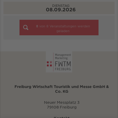
DIENSTAG
08.09.2026
8
von
8
Veranstaltungen werden
geladen
Freiburg Wirtschaft Touristik und Messe GmbH &
Co. KG
Neuer Messplatz 3
79108 Freiburg