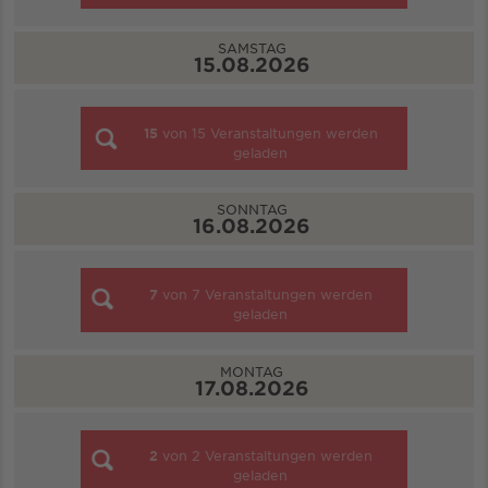
SAMSTAG
15.08.2026
15
von
15
Veranstaltungen werden
geladen
SONNTAG
16.08.2026
7
von
7
Veranstaltungen werden
geladen
MONTAG
17.08.2026
2
von
2
Veranstaltungen werden
geladen