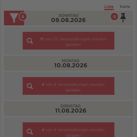
Liste
Karte
SONNTAG
0
0
09.08.2026
15
von
20
Veranstaltungen werden
geladen
MONTAG
10.08.2026
6
von
6
Veranstaltungen werden
geladen
DIENSTAG
11.08.2026
9
von
9
Veranstaltungen werden
geladen