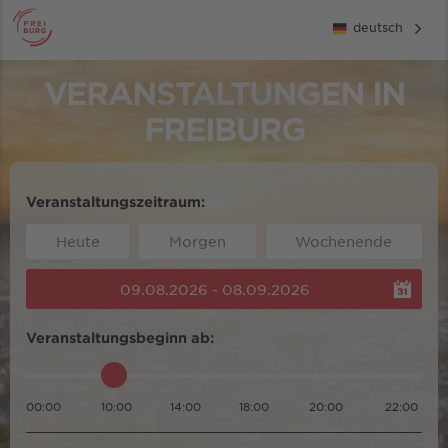
deutsch
VERANSTALTUNGEN IN
FREIBURG
Veranstaltungszeitraum:
Heute
Morgen
Wochenende
09.08.2026 - 08.09.2026
Veranstaltungsbeginn ab:
00:00
10:00
14:00
18:00
20:00
22:00