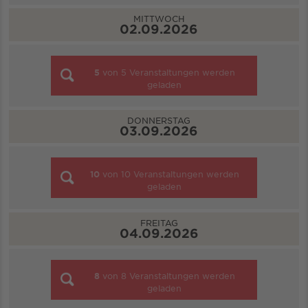
MITTWOCH
02.09.2026
5
von
5
Veranstaltungen werden
geladen
DONNERSTAG
03.09.2026
10
von
10
Veranstaltungen werden
geladen
FREITAG
04.09.2026
8
von
8
Veranstaltungen werden
geladen