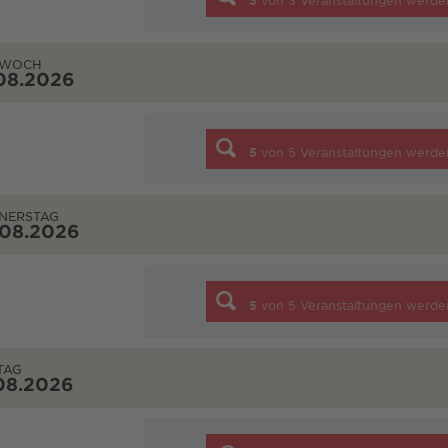
3
von
3
Veranstaltungen werde
TWOCH
08.2026
5
von
5
Veranstaltungen werde
NERSTAG
.08.2026
5
von
5
Veranstaltungen werde
TAG
08.2026