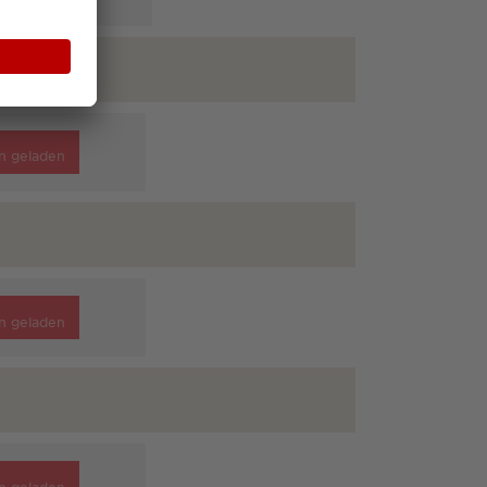
n geladen
n geladen