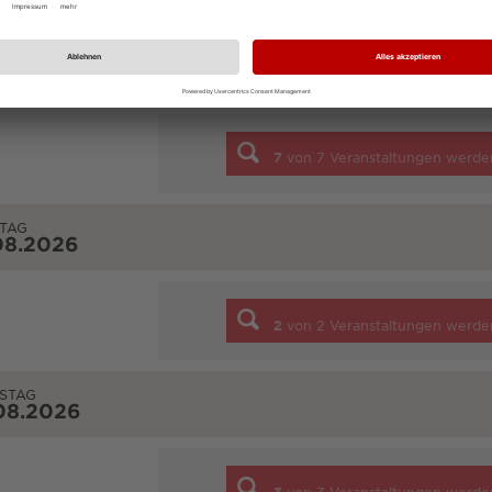
NTAG
08.2026
7
von
7
Veranstaltungen werde
TAG
08.2026
2
von
2
Veranstaltungen werde
STAG
08.2026