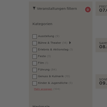
FREI
Veranstaltungen filtern
07
0
Kategorien
Ausstellung
(9)
Bühne & Theater
(14)
SAM
08
Erlebnis & Aktionstag
(1)
Feste
(3)
Film
(1)
Führung
(84)
Genuss & Kulinarik
(10)
SON
09
Kinder & Jugendliche
(5)
Mehr anzeigen
(104)
Merkmale