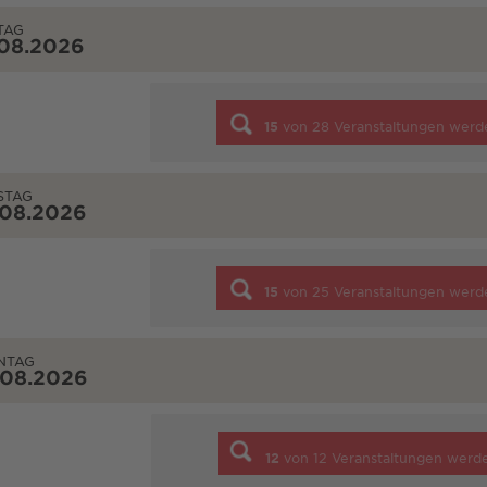
TAG
.08.2026
15
von
28
Veranstaltungen werd
STAG
.08.2026
15
von
25
Veranstaltungen werd
NTAG
.08.2026
12
von
12
Veranstaltungen werd