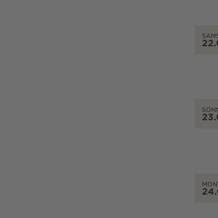
SAM
22
SON
23
MON
24