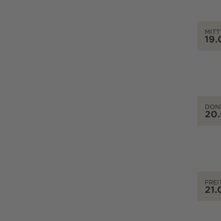
MIT
19.
DON
20
FREI
21.