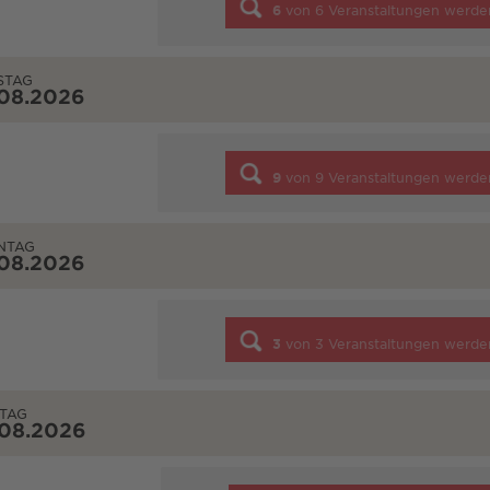
6
von
6
Veranstaltungen werde
STAG
.08.2026
9
von
9
Veranstaltungen werde
NTAG
.08.2026
3
von
3
Veranstaltungen werde
TAG
.08.2026