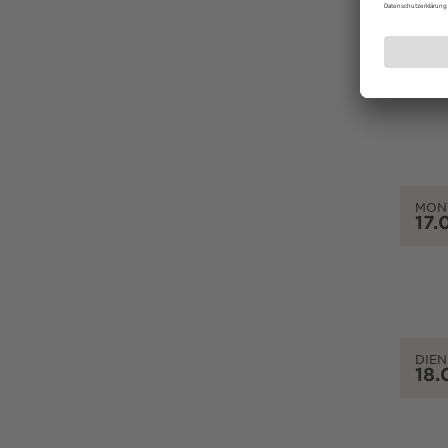
SON
16.
MON
17.
DIEN
18.