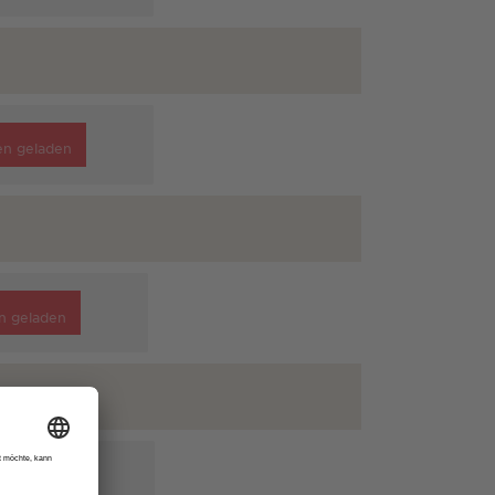
en geladen
n geladen
en geladen