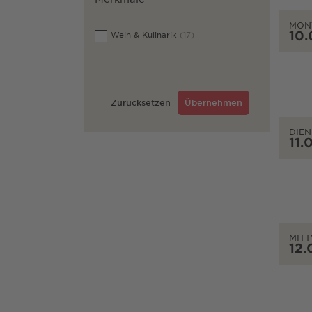
MON
10.
Wein & Kulinarik
(17)
Zurücksetzen
Übernehmen
DIEN
11.
MIT
12.