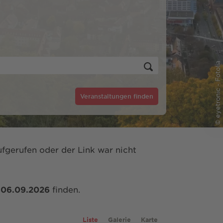
© eyetronic - Fotolia
Veranstaltungen finden
fgerufen oder der Link war nicht
m
06.09.2026
finden.
Liste
Galerie
Karte