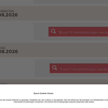
NERSTAG
08.2026
13
von
13
Veranstaltungen werd
TAG
08.2026
7
von
7
Veranstaltungen werde
STAG
08.2026
10
von
10
Veranstaltungen werd