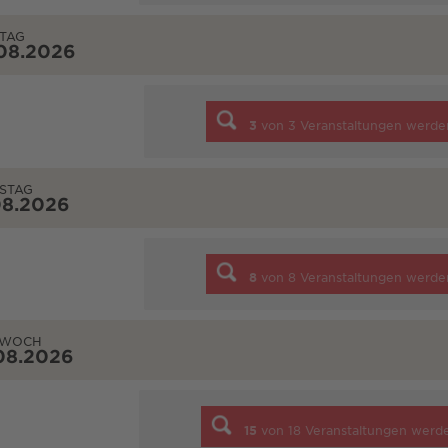
TAG
08.2026
3
von
3
Veranstaltungen werde
STAG
08.2026
8
von
8
Veranstaltungen werde
TWOCH
08.2026
15
von
18
Veranstaltungen werd