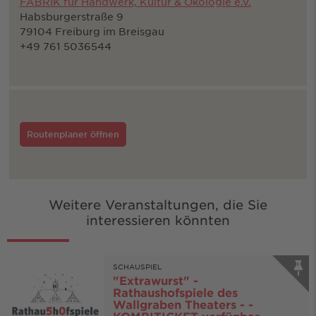
FABRIK für Handwerk, Kultur & Ökologie e.V.
Habsburgerstraße 9
79104 Freiburg im Breisgau
+49 761 5036544
Routenplaner öffnen
Weitere Veranstaltungen, die Sie
interessieren könnten
SCHAUSPIEL
"Extrawurst" -
Rathaushofspiele des
Wallgraben Theaters - -
KOMBITICKET verfügbar