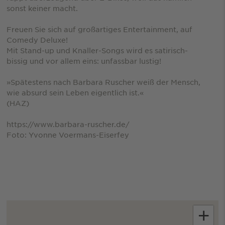
sonst keiner macht.
Freuen Sie sich auf großartiges Entertainment, auf
Comedy Deluxe!
Mit Stand-up und Knaller-Songs wird es satirisch-
bissig und vor allem eins: unfassbar lustig!
»Spätestens nach Barbara Ruscher weiß der Mensch,
wie absurd sein Leben eigentlich ist.«
(HAZ)
https://www.barbara-ruscher.de/
Foto: Yvonne Voermans-Eiserfey
+