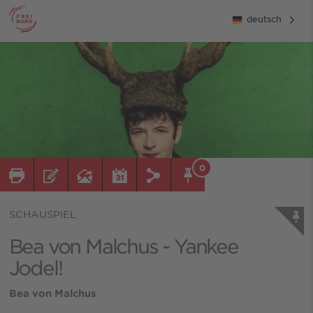
deutsch
0
SCHAUSPIEL
Bea von Malchus - Yankee
Jodel!
Bea von Malchus