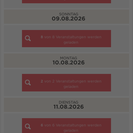
SONNTAG
09.08.2026
8
von
8
Veranstaltungen werden
geladen
MONTAG
10.08.2026
2
von
2
Veranstaltungen werden
geladen
DIENSTAG
11.08.2026
6
von
6
Veranstaltungen werden
geladen