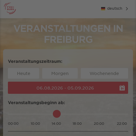
deutsch
VERANSTALTUNGEN IN
FREIBURG
Veranstaltungszeitraum:
Heute
Morgen
Wochenende
06.08.2026 - 05.09.2026
Veranstaltungsbeginn ab:
00:00
10:00
14:00
18:00
20:00
22:00