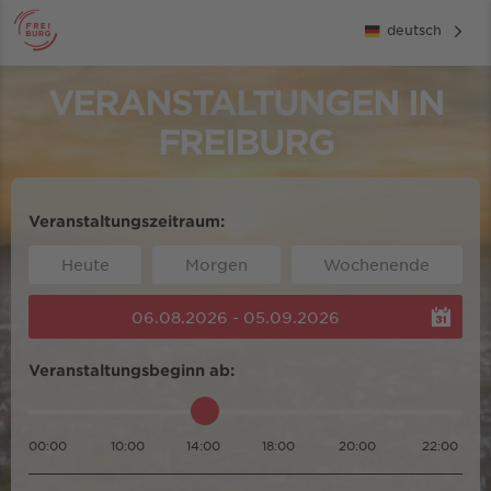
deutsch
VERANSTALTUNGEN IN
FREIBURG
Veranstaltungszeitraum:
Heute
Morgen
Wochenende
06.08.2026 - 05.09.2026
Veranstaltungsbeginn ab:
00:00
10:00
14:00
18:00
20:00
22:00