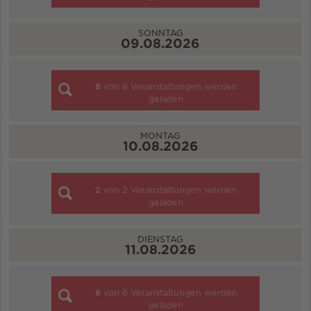
SONNTAG
09.08.2026
8
von
8
Veranstaltungen werden
geladen
MONTAG
10.08.2026
2
von
2
Veranstaltungen werden
geladen
DIENSTAG
11.08.2026
6
von
6
Veranstaltungen werden
geladen