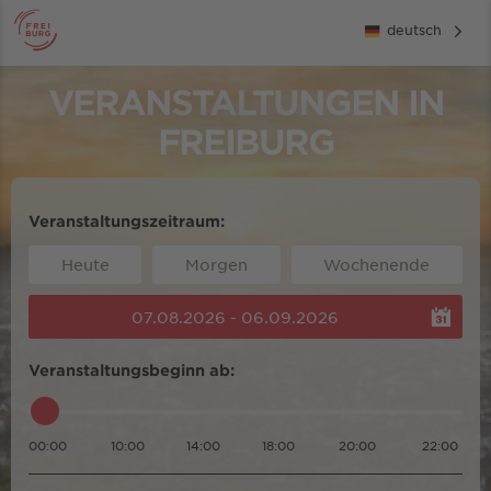
deutsch
VERANSTALTUNGEN IN
FREIBURG
Veranstaltungszeitraum:
Heute
Morgen
Wochenende
07.08.2026 - 06.09.2026
Veranstaltungsbeginn ab:
00:00
10:00
14:00
18:00
20:00
22:00