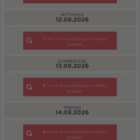
MITTWOCH
12.08.2026
7
von
7
Veranstaltungen werden
geladen
DONNERSTAG
13.08.2026
9
von
9
Veranstaltungen werden
geladen
FREITAG
14.08.2026
8
von
8
Veranstaltungen werden
geladen