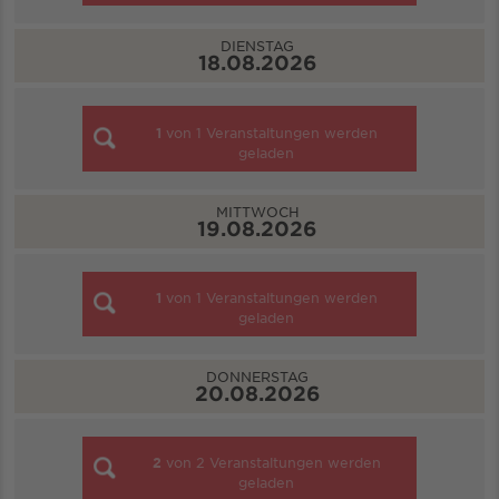
DIENSTAG
18.08.2026
1
von
1
Veranstaltungen werden
geladen
MITTWOCH
19.08.2026
1
von
1
Veranstaltungen werden
geladen
DONNERSTAG
20.08.2026
2
von
2
Veranstaltungen werden
geladen