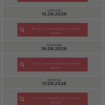
SAMSTAG
15.08.2026
6
von
6
Veranstaltungen werden
geladen
SONNTAG
16.08.2026
2
von
2
Veranstaltungen werden
geladen
MONTAG
17.08.2026
1
von
1
Veranstaltungen werden
geladen