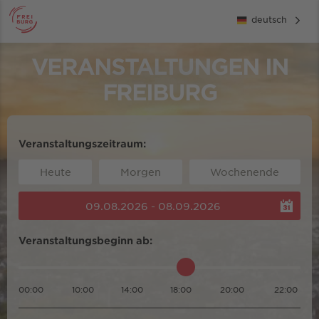
deutsch
VERANSTALTUNGEN IN
FREIBURG
Veranstaltungszeitraum:
Heute
Morgen
Wochenende
09.08.2026 - 08.09.2026
Veranstaltungsbeginn ab:
00:00
10:00
14:00
18:00
20:00
22:00