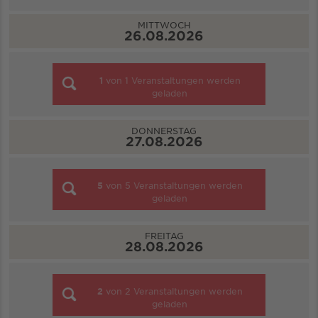
MITTWOCH
26.08.2026
1
von
1
Veranstaltungen werden
geladen
DONNERSTAG
27.08.2026
5
von
5
Veranstaltungen werden
geladen
FREITAG
28.08.2026
2
von
2
Veranstaltungen werden
geladen