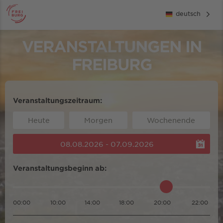
deutsch
VERANSTALTUNGEN IN
FREIBURG
Veranstaltungszeitraum:
Heute
Morgen
Wochenende
08.08.2026 - 07.09.2026
Veranstaltungsbeginn ab:
00:00
10:00
14:00
18:00
20:00
22:00