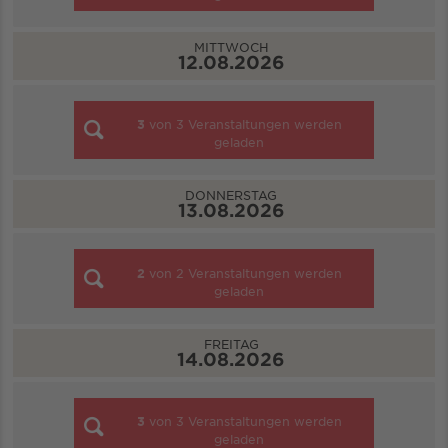
MITTWOCH
12.08.2026
3
von
3
Veranstaltungen werden
geladen
DONNERSTAG
13.08.2026
2
von
2
Veranstaltungen werden
geladen
FREITAG
14.08.2026
3
von
3
Veranstaltungen werden
geladen