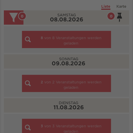
Liste
Karte
SAMSTAG
0
0
08.08.2026
8
von
8
Veranstaltungen werden
geladen
SONNTAG
09.08.2026
2
von
2
Veranstaltungen werden
geladen
DIENSTAG
11.08.2026
3
von
3
Veranstaltungen werden
geladen