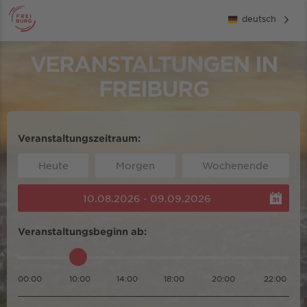
deutsch
VERANSTALTUNGEN IN
FREIBURG
Veranstaltungszeitraum:
Heute
Morgen
Wochenende
10.08.2026 - 09.09.2026
Veranstaltungsbeginn ab:
00:00
10:00
14:00
18:00
20:00
22:00