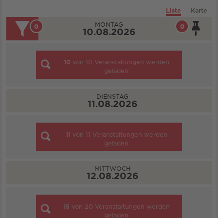
Liste
Karte
MONTAG
0
0
10.08.2026
10
von
10
Veranstaltungen werden
geladen
DIENSTAG
11.08.2026
11
von
11
Veranstaltungen werden
geladen
MITTWOCH
12.08.2026
15
von
20
Veranstaltungen werden
geladen