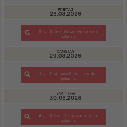
FREITAG
28.08.2026
8
von
8
Veranstaltungen werden
geladen
SAMSTAG
29.08.2026
11
von
11
Veranstaltungen werden
geladen
SONNTAG
30.08.2026
6
von
6
Veranstaltungen werden
geladen