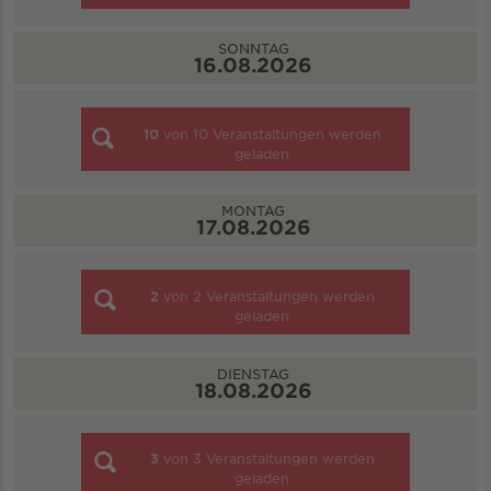
SONNTAG
16.08.2026
10
von
10
Veranstaltungen werden
geladen
MONTAG
17.08.2026
2
von
2
Veranstaltungen werden
geladen
DIENSTAG
18.08.2026
3
von
3
Veranstaltungen werden
geladen