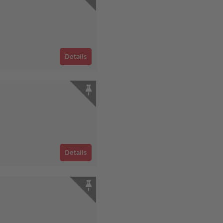
Details
Details