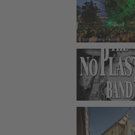
© Schlossberg Festival