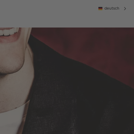
deutsch