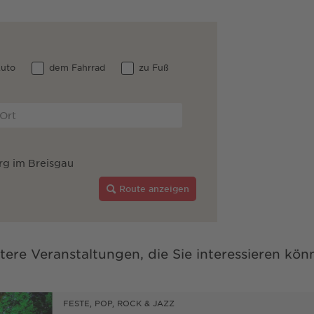
uto
dem Fahrrad
zu Fuß
rg im Breisgau
Route anzeigen
tere Veranstaltungen, die Sie interessieren kön
FESTE, POP, ROCK & JAZZ