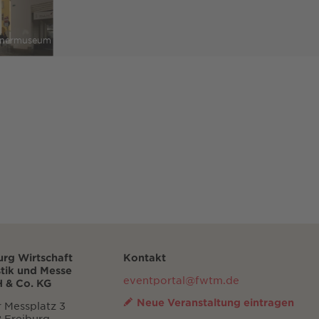
tinermuseum
urg Wirtschaft
Kontakt
stik und Messe
eventportal@fwtm.de
 & Co. KG
Neue Veranstaltung eintragen
 Messplatz 3
 Freiburg