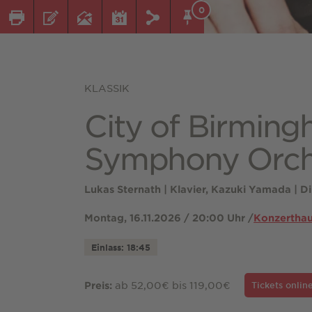
0
KLASSIK
City of Birmin
Symphony Orch
Lukas Sternath | Klavier, Kazuki Yamada | Di
Montag, 16.11.2026 / 20:00 Uhr /
Konzerthau
Einlass: 18:45
ab 52,00€ bis 119,00€
Preis:
Tickets onlin