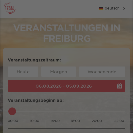
deutsch
VERANSTALTUNGEN IN
FREIBURG
Veranstaltungszeitraum:
Heute
Morgen
Wochenende
06.08.2026 - 05.09.2026
Veranstaltungsbeginn ab:
00:00
10:00
14:00
18:00
20:00
22:00