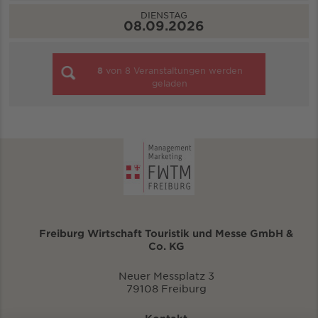
DIENSTAG
08.09.2026
8
von
8
Veranstaltungen werden
geladen
Freiburg Wirtschaft Touristik und Messe GmbH &
Co. KG
Neuer Messplatz 3
79108 Freiburg