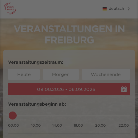
deutsch
VERANSTALTUNGEN IN
FREIBURG
Veranstaltungszeitraum:
Heute
Morgen
Wochenende
09.08.2026 - 08.09.2026
Veranstaltungsbeginn ab:
00:00
10:00
14:00
18:00
20:00
22:00