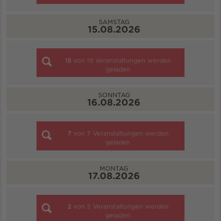
SAMSTAG
15.08.2026
15
von
19
Veranstaltungen werden
geladen
SONNTAG
16.08.2026
7
von
7
Veranstaltungen werden
geladen
MONTAG
17.08.2026
2
von
2
Veranstaltungen werden
geladen