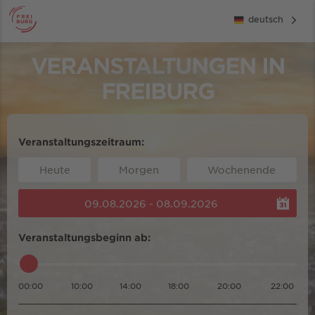
deutsch
VERANSTALTUNGEN IN
FREIBURG
Veranstaltungszeitraum:
Heute
Morgen
Wochenende
09.08.2026 - 08.09.2026
Veranstaltungsbeginn ab:
00:00
10:00
14:00
18:00
20:00
22:00