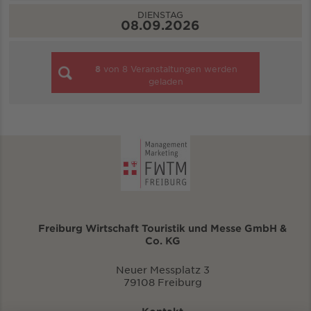
DIENSTAG
08.09.2026
8
von
8
Veranstaltungen werden
geladen
Freiburg Wirtschaft Touristik und Messe GmbH &
Co. KG
Neuer Messplatz 3
79108 Freiburg