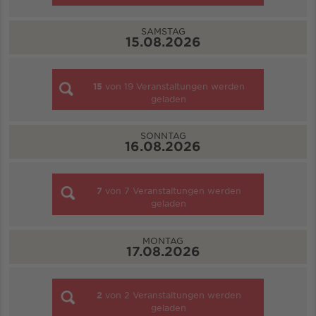
SAMSTAG
15.08.2026
15
von
19
Veranstaltungen werden
geladen
SONNTAG
16.08.2026
7
von
7
Veranstaltungen werden
geladen
MONTAG
17.08.2026
2
von
2
Veranstaltungen werden
geladen