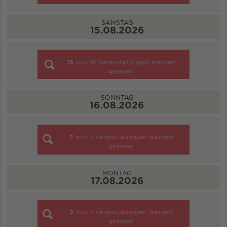
SAMSTAG
15.08.2026
15
von
19
Veranstaltungen werden
geladen
SONNTAG
16.08.2026
7
von
7
Veranstaltungen werden
geladen
MONTAG
17.08.2026
2
von
2
Veranstaltungen werden
geladen