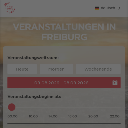
deutsch
VERANSTALTUNGEN IN
FREIBURG
Veranstaltungszeitraum:
Heute
Morgen
Wochenende
09.08.2026 - 08.09.2026
Veranstaltungsbeginn ab:
00:00
10:00
14:00
18:00
20:00
22:00