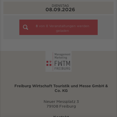
DIENSTAG
08.09.2026
8
von
8
Veranstaltungen werden
geladen
Freiburg Wirtschaft Touristik und Messe GmbH &
Co. KG
Neuer Messplatz 3
79108 Freiburg