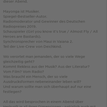
dieser Abend.
Mayonga ist Musiker.
Spiegel-Bestseller-Autor.
Radiomoderator und Gewinner des Deutschen
Radiopreises 2019.
Schauspieler (Girl you know it's true / Almost Fly / All
Heroes are Bastards).
Synchronsprecher von Maui in Vaiana 2.
Teil der Live-Crew von Deichkind.
Wo verortet man jemanden, der so viele Wege
gleichzeitig geht?
Kommt Rekless aus der Musik? Aus der Literatur?
Vom Film? Vom Radio?
Was braucht ein Mensch, der so viele
Ausdrucksformen nebeneinander leben will?
Und warum sollte man sich überhaupt auf nur eine
festlegen?
All das wird besprochen in einem Abend über
Herkunft in all ihren Dimensionen - natürlich auch mit