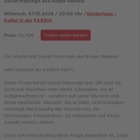
David Mayonga aka Roger Rekless
Mittwoch, 07.10.2026 / 20:00 Uhr /
Vorderhaus –
Kultur in der FABRIK
25,70€
Preis:
Tickets online buchen
Ein Abend mit David Mayonga aka Roger Rekless
»Wo kommst du wirklich her?«
Diese Frage kennt David Mayonga gut. Oft zielt sie
nicht auf München oder Markt Schwaben, wo er
aufgewachsen ist - sondern auf seine Wurzeln und
seine Hautfarbe. Wurzeln, die er liebt. Und trotzdem
schwingt darin häufig der Wunsch mit, ihn
festzulegen. Einzuordnen. Zu reduzieren auf einen
Aspekt seines Lebens.
Doch wie vielschichtig diese Frage eigentlich ist, zeigt