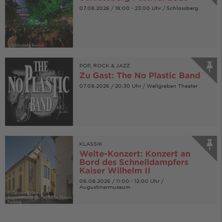
07.08.2026 / 18:00 - 23:00 Uhr / Schlossberg
© Schlossberg Festival
POP, ROCK & JAZZ
Zu Gast: The No Plastic Band
07.08.2026 / 20:30 Uhr / Wallgraben Theater
KLASSIK
Welte-Konzert: Konzert an
Bord des Schnelldampfers
Kaiser Wilhelm II
08.08.2026 / 11:00 - 12:00 Uhr /
Augustinermuseum
© Christian Richters ©
Augustinermuseum - Städtische Museen
Freiburg