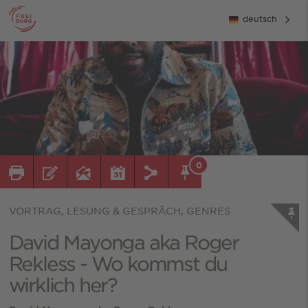
deutsch
0
VORTRAG, LESUNG & GESPRÄCH, GENRES
David Mayonga aka Roger
Rekless - Wo kommst du
wirklich her?