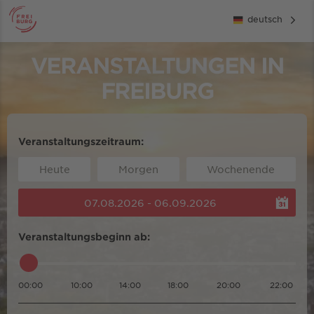
deutsch
VERANSTALTUNGEN IN
FREIBURG
Veranstaltungszeitraum:
Heute
Morgen
Wochenende
07.08.2026 - 06.09.2026
Veranstaltungsbeginn ab:
00:00
10:00
14:00
18:00
20:00
22:00