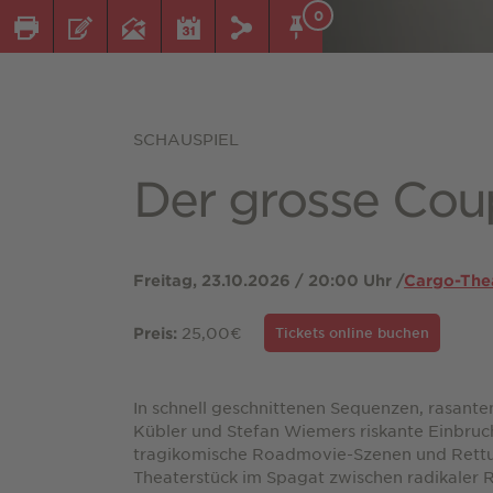
0
SCHAUSPIEL
Der grosse Cou
Freitag, 23.10.2026 / 20:00 Uhr /
Cargo-Thea
25,00€
Preis:
Tickets online buchen
In schnell geschnittenen Sequenzen, rasant
Kübler und Stefan Wiemers riskante Einbru
tragikomische Roadmovie-Szenen und Rettun
Theaterstück im Spagat zwischen radikaler 