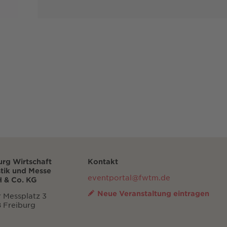
urg Wirtschaft
Kontakt
stik und Messe
eventportal@fwtm.de
 & Co. KG
Neue Veranstaltung eintragen
 Messplatz 3
 Freiburg