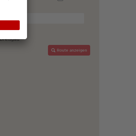
 Breisgau
Route anzeigen