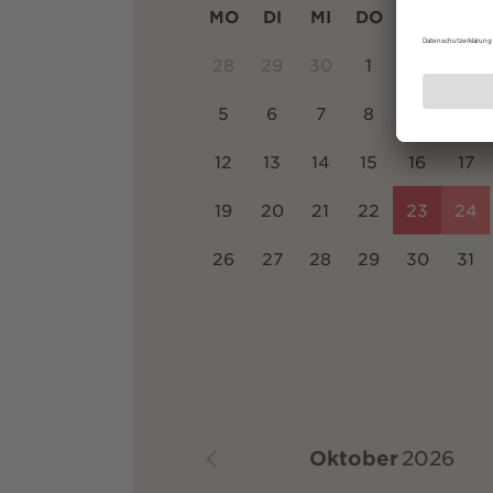
MO
DI
MI
DO
FR
SA
28
29
30
1
2
3
5
6
7
8
9
10
12
13
14
15
16
17
19
20
21
22
23
24
26
27
28
29
30
31
Oktober
2026