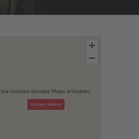
+
−
Sie müssen Google Maps erlauben:
Consent ändern