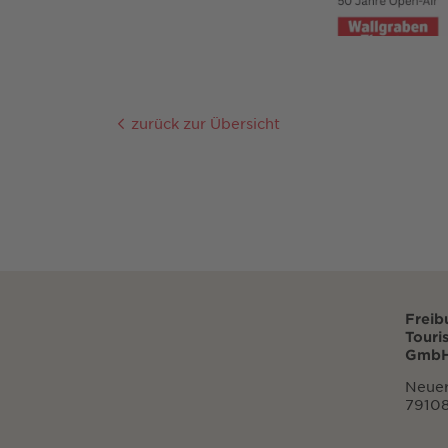
zurück zur Übersicht
Freib
Touri
GmbH
Neuer
79108