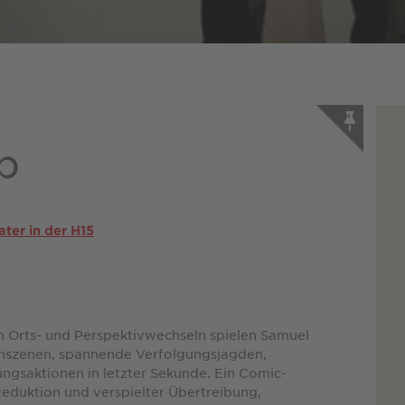
p
ter in der H15
en Orts- und Perspektivwechseln spielen Samuel
chszenen, spannende Verfolgungsjagden,
gsaktionen in letzter Sekunde. Ein Comic-
Reduktion und verspielter Übertreibung,