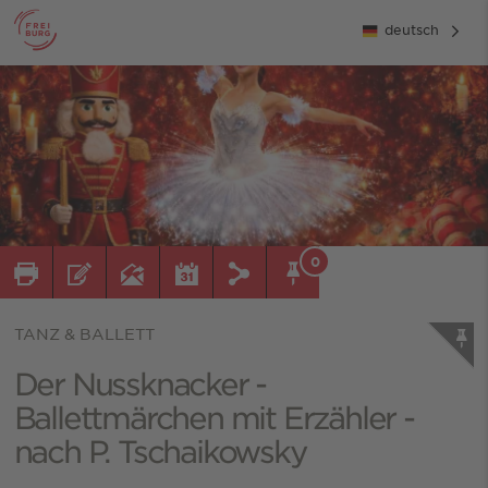
deutsch
0
TANZ & BALLETT
Der Nussknacker -
Ballettmärchen mit Erzähler -
nach P. Tschaikowsky