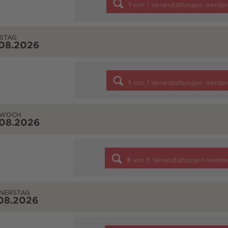
1
von
1
Veranstaltungen werde
STAG
.08.2026
1
von
1
Veranstaltungen werde
TWOCH
.08.2026
5
von
5
Veranstaltungen werde
NERSTAG
08.2026