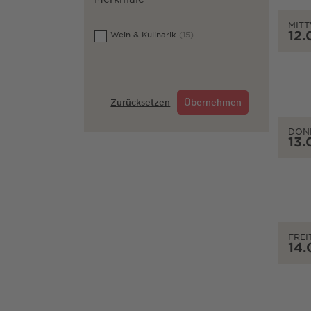
MIT
12.
Wein & Kulinarik
(15)
Zurücksetzen
Übernehmen
DON
13.
FREI
14.