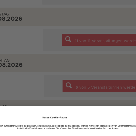
STAG
08.2026
11
von
11
Veranstaltungen werde
NTAG
08.2026
5
von
5
Veranstaltungen werde
TAG
08.2026
1
von
1
Veranstaltungen werde