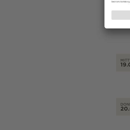
DIEN
18.
MIT
19.
DON
20