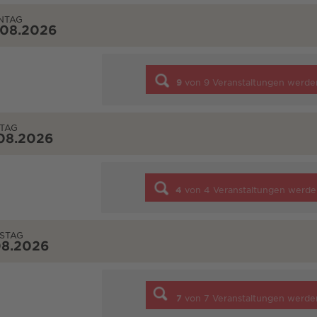
NTAG
.08.2026
9
von
9
Veranstaltungen werde
TAG
08.2026
4
von
4
Veranstaltungen werde
STAG
08.2026
7
von
7
Veranstaltungen werde