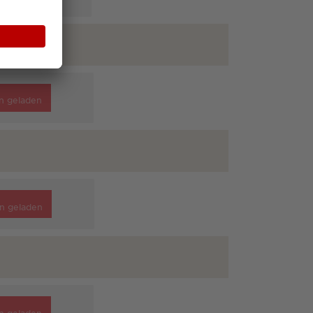
n geladen
n geladen