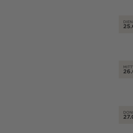
DIEN
25
MIT
26
DON
27.