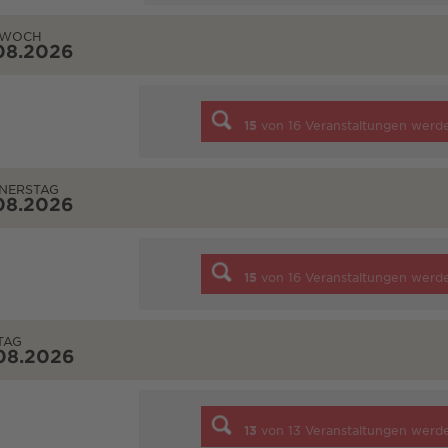
TWOCH
08.2026
15
von
16
Veranstaltungen werd
NERSTAG
08.2026
15
von
16
Veranstaltungen werd
TAG
08.2026
13
von
13
Veranstaltungen werd