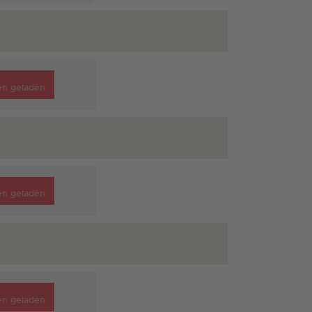
en geladen
en geladen
en geladen