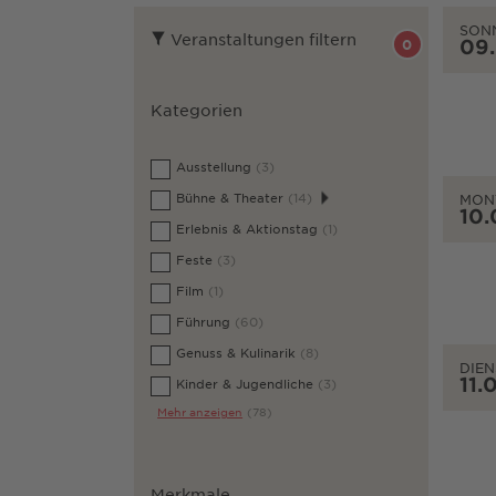
SON
Veranstaltungen filtern
09
0
Kategorien
Ausstellung
(3)
Bühne & Theater
(14)
MON
10.
Erlebnis & Aktionstag
(1)
Feste
(3)
Film
(1)
Führung
(60)
Genuss & Kulinarik
(8)
DIEN
11.
Kinder & Jugendliche
(3)
Mehr anzeigen
(78)
Merkmale