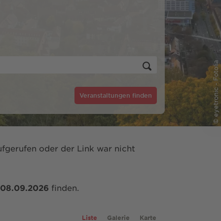
© eyetronic - Fotolia
Veranstaltungen finden
fgerufen oder der Link war nicht
08.09.2026
finden.
Liste
Galerie
Karte