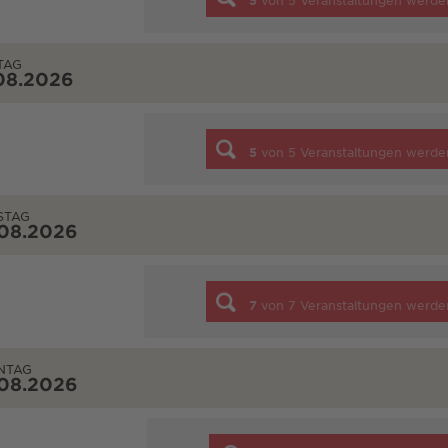
5
von
5
Veranstaltungen werde
TAG
08.2026
5
von
5
Veranstaltungen werde
STAG
.08.2026
7
von
7
Veranstaltungen werde
NTAG
.08.2026