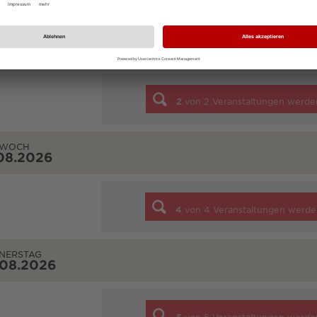
STAG
08.2026
2
von
2
Veranstaltungen werde
TWOCH
08.2026
4
von
4
Veranstaltungen werde
NERSTAG
.08.2026