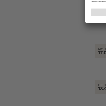
SON
16.
MON
17.
DIEN
18.