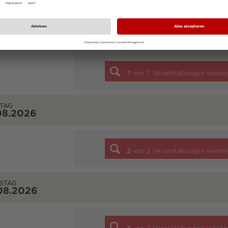
NTAG
08.2026
7
von
7
Veranstaltungen werde
TAG
08.2026
2
von
2
Veranstaltungen werde
STAG
08.2026