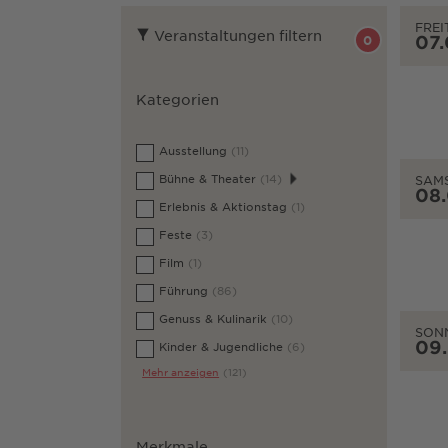
FREI
Veranstaltungen filtern
07
0
Kategorien
Ausstellung
(11)
Bühne & Theater
(14)
SAM
08
Erlebnis & Aktionstag
(1)
Feste
(3)
Film
(1)
Führung
(86)
Genuss & Kulinarik
(10)
SON
09
Kinder & Jugendliche
(6)
Mehr anzeigen
(121)
Merkmale