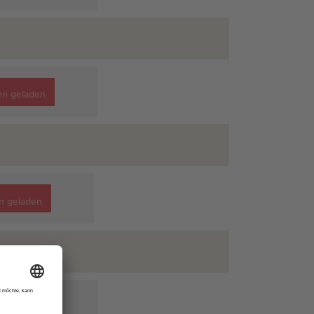
en geladen
n geladen
en geladen