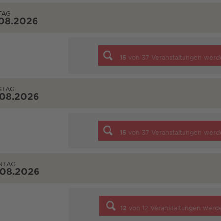
TAG
.08.2026
15
von
37
Veranstaltungen werd
STAG
.08.2026
15
von
37
Veranstaltungen werd
NTAG
.08.2026
12
von
12
Veranstaltungen werd