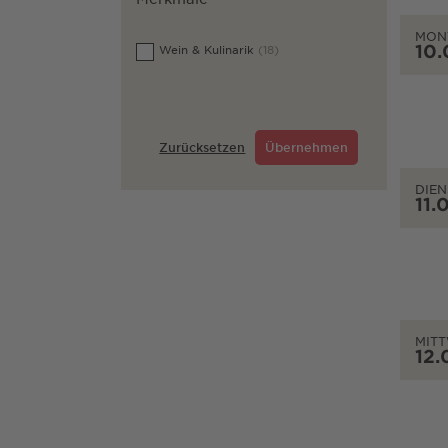
MON
10.
Wein & Kulinarik
(18)
Zurücksetzen
Übernehmen
DIEN
11.
MIT
12.