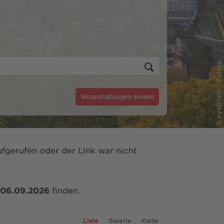
© eyetronic - Fotolia
Veranstaltungen finden
fgerufen oder der Link war nicht
06.09.2026
finden.
Liste
Galerie
Karte