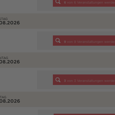
6
von
6
Veranstaltungen werde
STAG
.08.2026
9
von
9
Veranstaltungen werde
NTAG
.08.2026
3
von
3
Veranstaltungen werde
TAG
.08.2026