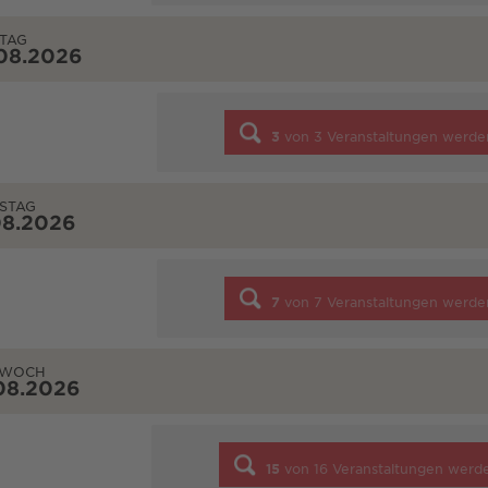
TAG
08.2026
3
von
3
Veranstaltungen werde
STAG
08.2026
7
von
7
Veranstaltungen werde
TWOCH
08.2026
15
von
16
Veranstaltungen werd