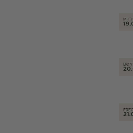
MIT
19.
DON
20
FREI
21.