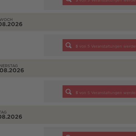
3
von
3
Veranstaltungen werde
TWOCH
08.2026
5
von
5
Veranstaltungen werde
NERSTAG
.08.2026
5
von
5
Veranstaltungen werde
TAG
08.2026