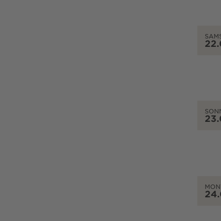
SAM
22
SON
23
MON
24