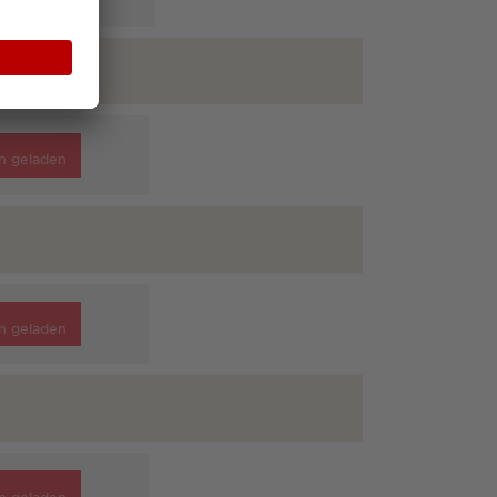
n geladen
n geladen