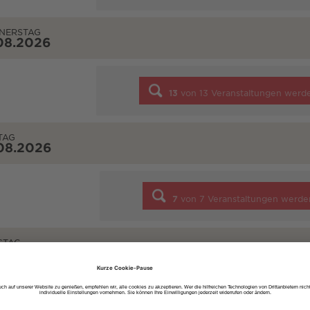
NERSTAG
08.2026
13
von
13
Veranstaltungen werd
TAG
08.2026
7
von
7
Veranstaltungen werde
STAG
08.2026
10
von
10
Veranstaltungen werd