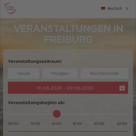
deutsch
VERANSTALTUNGEN IN
FREIBURG
Veranstaltungszeitraum:
Heute
Morgen
Wochenende
10.08.2026 - 09.09.2026
Veranstaltungsbeginn ab:
00:00
10:00
14:00
18:00
20:00
22:00