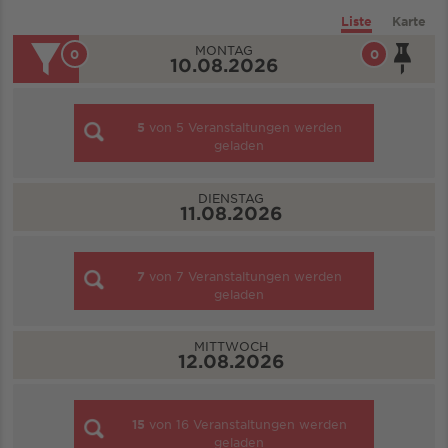
Liste
Karte
MONTAG
0
0
10.08.2026
5
von
5
Veranstaltungen werden
geladen
DIENSTAG
11.08.2026
7
von
7
Veranstaltungen werden
geladen
MITTWOCH
12.08.2026
15
von
16
Veranstaltungen werden
geladen