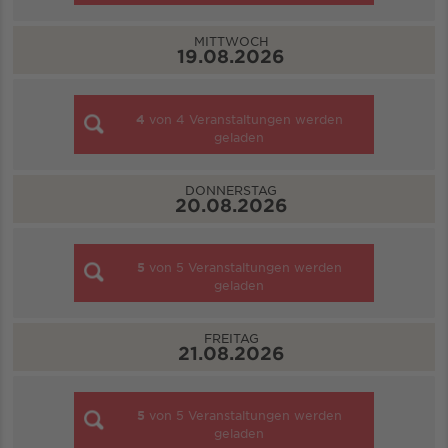
MITTWOCH
19.08.2026
4
von
4
Veranstaltungen werden
geladen
DONNERSTAG
20.08.2026
5
von
5
Veranstaltungen werden
geladen
FREITAG
21.08.2026
5
von
5
Veranstaltungen werden
geladen