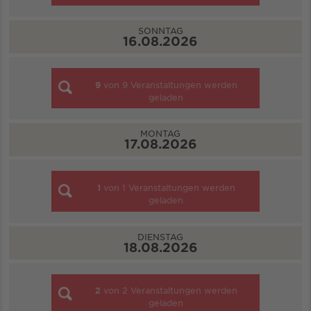
SONNTAG
16.08.2026
9
von
9
Veranstaltungen werden
geladen
MONTAG
17.08.2026
1
von
1
Veranstaltungen werden
geladen
DIENSTAG
18.08.2026
2
von
2
Veranstaltungen werden
geladen