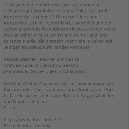
2026 gehen die beiden Musiker zusammen mit
Schlagzeuger Dominique »Gaga« Ehlert auf große
Konzertreise. In über 35 Theatern, Clubs und
Konzerthäusern in Deutschland, Österreich und der
Schweiz laden sie ihr Publikum ein zu Abenden voller
musikalischer Virtuosität, feinem Humor und jener
seltenen Magie, die entsteht, wenn drei Musiker seit
Jahrzehnten blind aufeinander vertrauen.
Sascha Stiehler - Klavier, Synthesizer
Antonio Lucaciu - Saxofon, Gesang
Dominique »Gaga« Ehlert - Schlagzeug
Das Duo Stiehler/Lucaciu steht für eine einzigartige
Fusion, in der Klassik auf Jazz und Comedy auf Pop
trifft - Musik zwischen dem Mut zum Augenschließen
und Durchdrehen im
Sitzen.
https://www.duo-show.de/
Foto: Sandra Ludewig