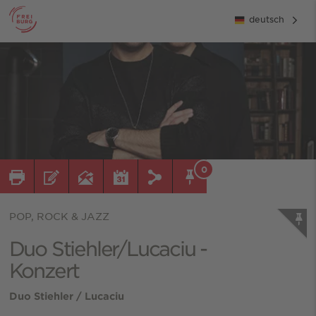
deutsch
0
POP, ROCK & JAZZ
Duo Stiehler/Lucaciu -
Konzert
Duo Stiehler / Lucaciu