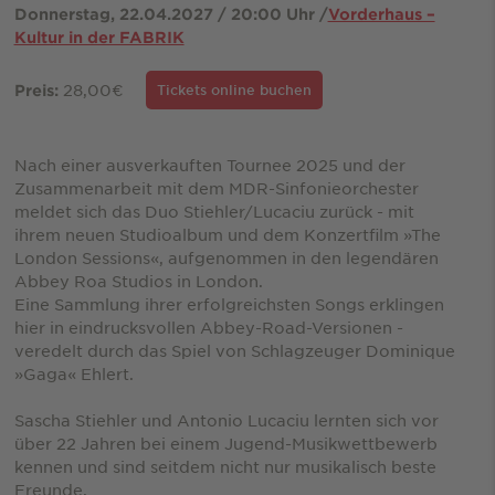
Donnerstag, 22.04.2027 / 20:00 Uhr /
Vorderhaus –
Kultur in der FABRIK
28,00€
Preis:
Tickets online buchen
Nach einer ausverkauften Tournee 2025 und der
Zusammenarbeit mit dem MDR-Sinfonieorchester
meldet sich das Duo Stiehler/Lucaciu zurück - mit
ihrem neuen Studioalbum und dem Konzertfilm »The
London Sessions«, aufgenommen in den legendären
Abbey Roa Studios in London.
Eine Sammlung ihrer erfolgreichsten Songs erklingen
hier in eindrucksvollen Abbey-Road-Versionen -
veredelt durch das Spiel von Schlagzeuger Dominique
»Gaga« Ehlert.
Sascha Stiehler und Antonio Lucaciu lernten sich vor
über 22 Jahren bei einem Jugend-Musikwettbewerb
kennen und sind seitdem nicht nur musikalisch beste
Freunde.