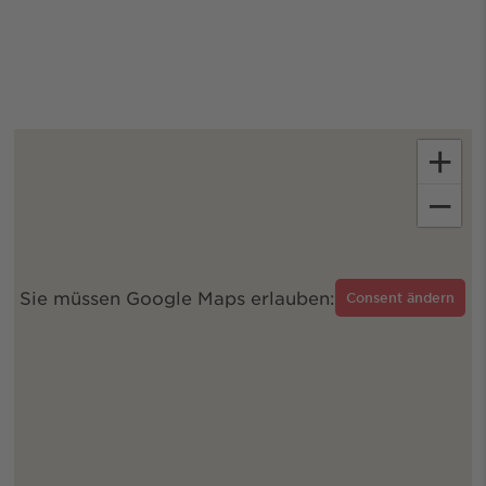
+
−
Sie müssen Google Maps erlauben:
Consent ändern