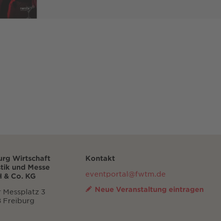
urg Wirtschaft
Kontakt
stik und Messe
eventportal@fwtm.de
 & Co. KG
Neue Veranstaltung eintragen
 Messplatz 3
 Freiburg