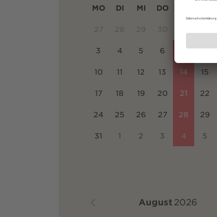
MO
DI
MI
DO
FR
SA
27
28
29
30
31
1
3
4
5
6
7
8
10
11
12
13
14
15
17
18
19
20
21
22
24
25
26
27
28
29
31
1
2
3
4
5
August
2026