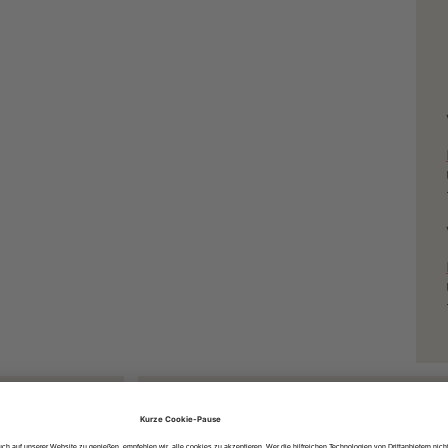
Anreise mit:
öffentlichen Verkehrsmitteln
dem