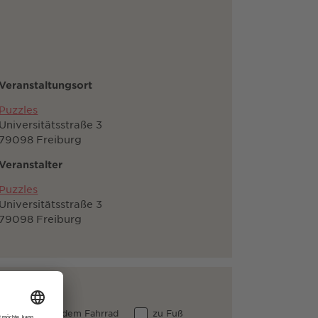
Veranstaltungsort
Puzzles
Universitätsstraße 3
79098 Freiburg
Veranstalter
Puzzles
Universitätsstraße 3
79098 Freiburg
 Auto
dem Fahrrad
zu Fuß