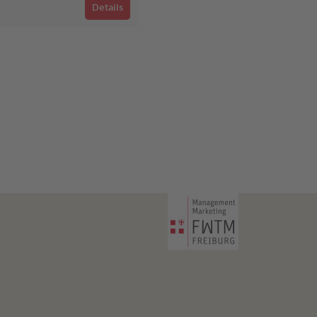
Details