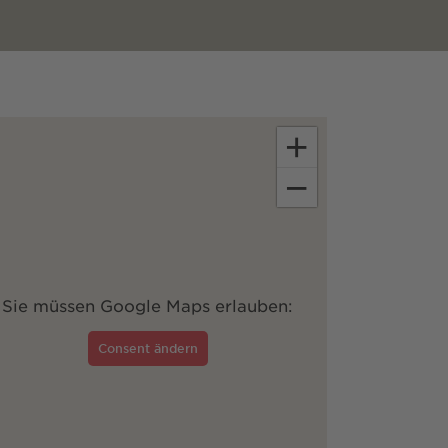
+
−
Sie müssen Google Maps erlauben:
Consent ändern