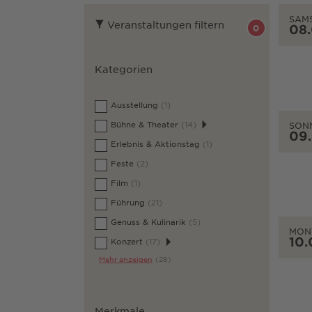
SAM
Veranstaltungen filtern
08
0
Kategorien
Ausstellung
(1)
Bühne & Theater
(14)
SON
09
Erlebnis & Aktionstag
(1)
Feste
(2)
Film
(1)
Führung
(21)
Genuss & Kulinarik
(5)
MON
10.
Konzert
(17)
Mehr anzeigen
(28)
Merkmale