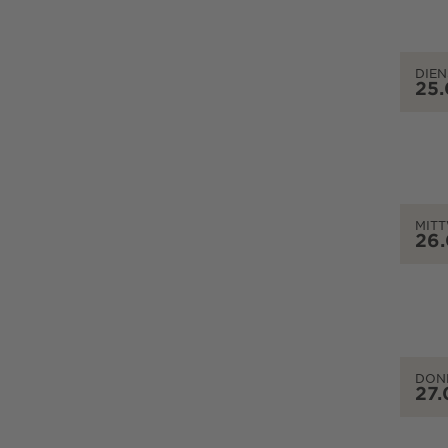
DIEN
25
MIT
26
DON
27.