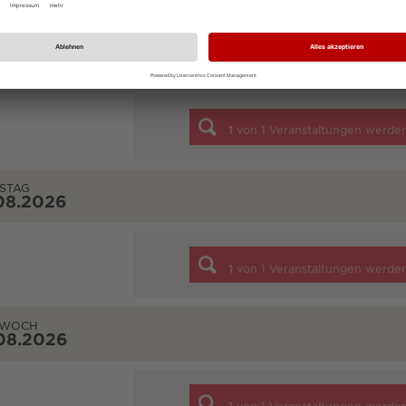
TAG
08.2026
1
von
1
Veranstaltungen werde
STAG
08.2026
1
von
1
Veranstaltungen werde
TWOCH
08.2026