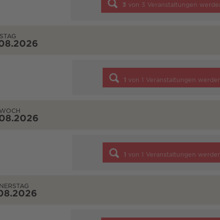
3
von
3
Veranstaltungen werde
STAG
.08.2026
1
von
1
Veranstaltungen werde
TWOCH
.08.2026
1
von
1
Veranstaltungen werde
NERSTAG
08.2026