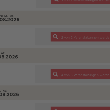
1
von
1
Veranstaltungen werde
NERSTAG
.08.2026
2
von
2
Veranstaltungen werde
TAG
08.2026
3
von
3
Veranstaltungen werde
STAG
.08.2026