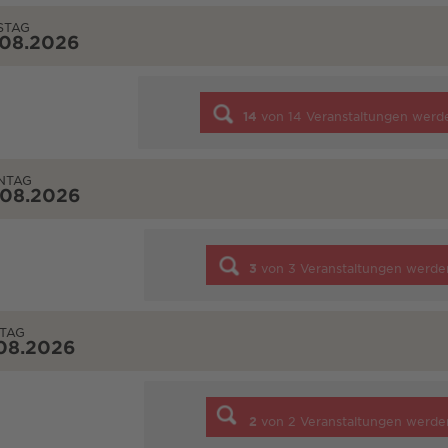
STAG
.08.2026
14
von
14
Veranstaltungen werd
NTAG
.08.2026
3
von
3
Veranstaltungen werde
TAG
08.2026
2
von
2
Veranstaltungen werde