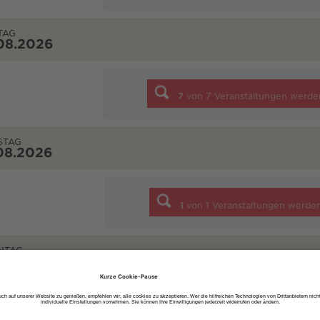
TAG
08.2026
7
von
7
Veranstaltungen werde
STAG
08.2026
1
von
1
Veranstaltungen werde
NTAG
08.2026
2
von
2
Veranstaltungen werde