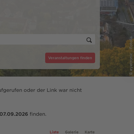
© eyetronic - Fotolia
Veranstaltungen finden
fgerufen oder der Link war nicht
07.09.2026
finden.
Liste
Galerie
Karte