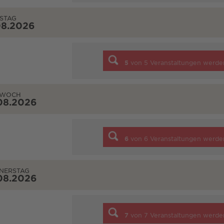
STAG
08.2026
5
von
5
Veranstaltungen werde
TWOCH
08.2026
6
von
6
Veranstaltungen werde
NERSTAG
08.2026
7
von
7
Veranstaltungen werde