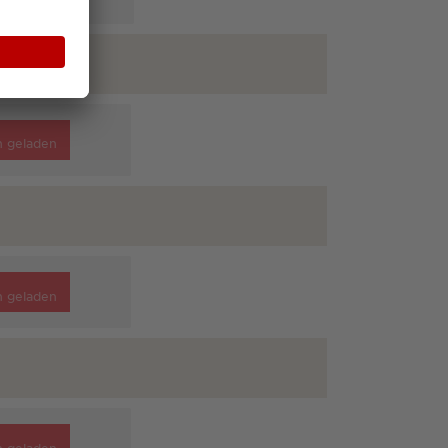
n geladen
n geladen