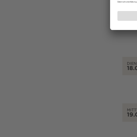
MON
17.
DIEN
18.
MIT
19.