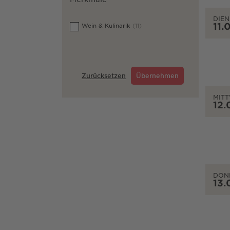
DIEN
11.
Wein & Kulinarik
(11)
Zurücksetzen
Übernehmen
MIT
12.
DON
13.