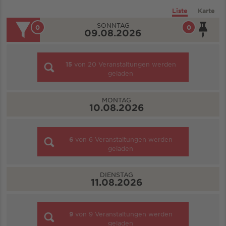
Liste
Karte
SONNTAG
0
0
09.08.2026
15
von
20
Veranstaltungen werden
geladen
MONTAG
10.08.2026
6
von
6
Veranstaltungen werden
geladen
DIENSTAG
11.08.2026
9
von
9
Veranstaltungen werden
geladen