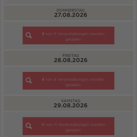
DONNERSTAG
27.08.2026
9
von
9
Veranstaltungen werden
geladen
FREITAG
28.08.2026
8
von
8
Veranstaltungen werden
geladen
SAMSTAG
29.08.2026
11
von
11
Veranstaltungen werden
geladen