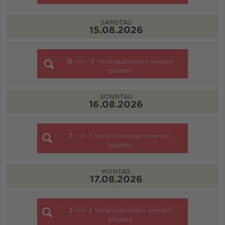
SAMSTAG
15.08.2026
15
von
15
Veranstaltungen werden
geladen
SONNTAG
16.08.2026
7
von
7
Veranstaltungen werden
geladen
MONTAG
17.08.2026
2
von
2
Veranstaltungen werden
geladen