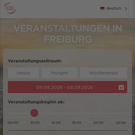
deutsch
VERANSTALTUNGEN IN
FREIBURG
Veranstaltungszeitraum:
Heute
Morgen
Wochenende
09.08.2026 - 08.09.2026
Veranstaltungsbeginn ab:
00:00
10:00
14:00
18:00
20:00
22:00