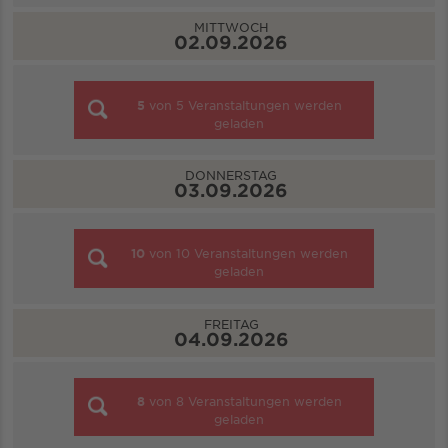
MITTWOCH
02.09.2026
5
von
5
Veranstaltungen werden
geladen
DONNERSTAG
03.09.2026
10
von
10
Veranstaltungen werden
geladen
FREITAG
04.09.2026
8
von
8
Veranstaltungen werden
geladen