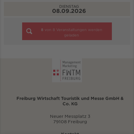
DIENSTAG
08.09.2026
8
von
8
Veranstaltungen werden
geladen
Freiburg Wirtschaft Touristik und Messe GmbH &
Co. KG
Neuer Messplatz 3
79108 Freiburg