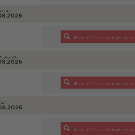
TWOCH
08.2026
15
von
19
Veranstaltungen werd
NERSTAG
08.2026
15
von
15
Veranstaltungen werd
TAG
08.2026
12
von
12
Veranstaltungen werd