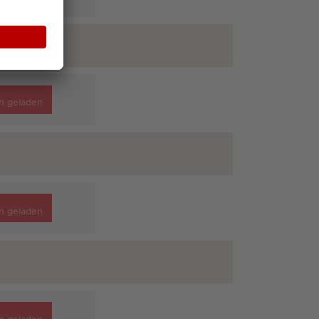
n geladen
n geladen