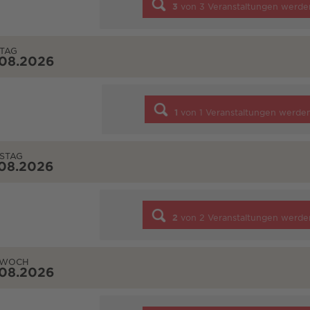
3
von
3
Veranstaltungen werde
TAG
.08.2026
1
von
1
Veranstaltungen werde
STAG
.08.2026
2
von
2
Veranstaltungen werde
TWOCH
.08.2026