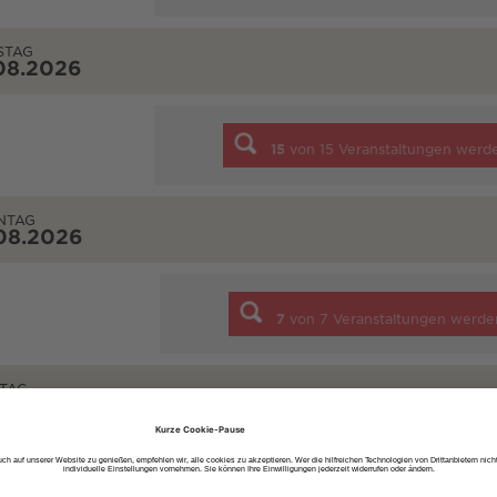
STAG
08.2026
15
von
15
Veranstaltungen werd
NTAG
08.2026
7
von
7
Veranstaltungen werde
TAG
08.2026
2
von
2
Veranstaltungen werde