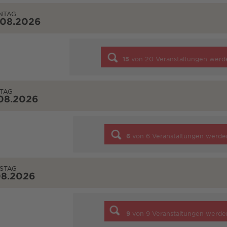
NTAG
.08.2026
15
von
20
Veranstaltungen werd
TAG
08.2026
6
von
6
Veranstaltungen werde
STAG
08.2026
9
von
9
Veranstaltungen werde