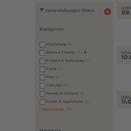
SON
Veranstaltungen filtern
09
0
Kategorien
Ausstellung
(8)
Bühne & Theater
(15)
MON
10.
Erlebnis & Aktionstag
(1)
Feste
(3)
Film
(1)
Führung
(82)
Genuss & Kulinarik
(8)
DIEN
11.
Kinder & Jugendliche
(8)
Mehr anzeigen
(99)
Merkmale