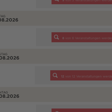
5
von
5
Veranstaltungen werde
TAG
08.2026
6
von
6
Veranstaltungen werde
STAG
.08.2026
12
von
12
Veranstaltungen werd
NTAG
.08.2026