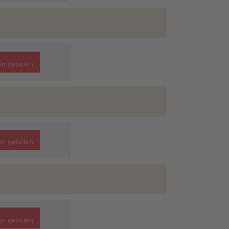
en geladen
en geladen
en geladen