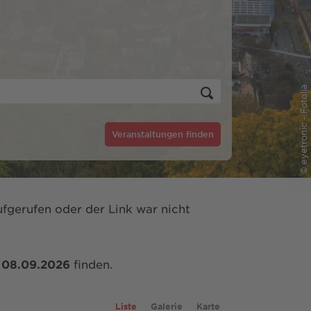
© eyetronic - Fotolia
Veranstaltungen finden
fgerufen oder der Link war nicht
m
08.09.2026
finden.
Liste
Galerie
Karte