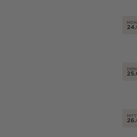
MON
24
DIEN
25
MIT
26