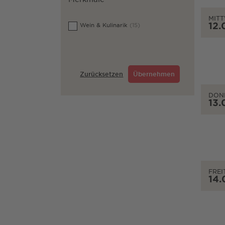
MIT
12.
Wein & Kulinarik
(15)
Zurücksetzen
Übernehmen
DON
13.
FREI
14.