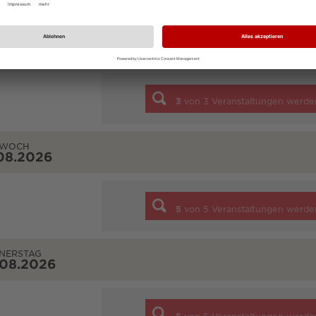
STAG
08.2026
3
von
3
Veranstaltungen werde
TWOCH
08.2026
5
von
5
Veranstaltungen werde
NERSTAG
.08.2026