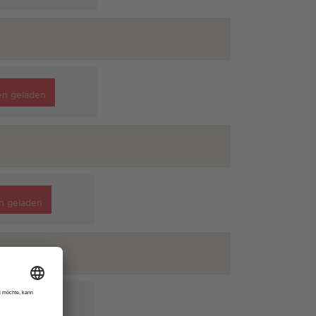
en geladen
n geladen
n geladen