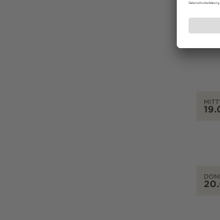
DIEN
18.
MIT
19.
DON
20