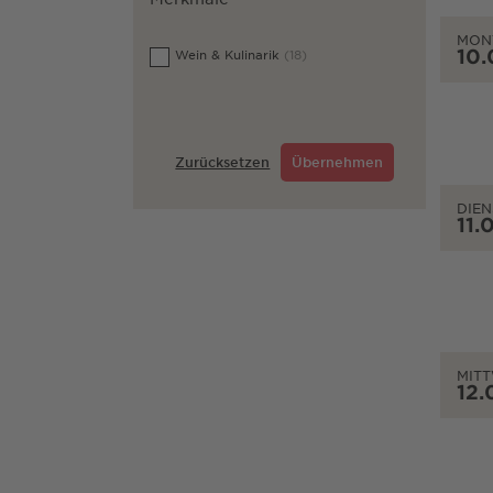
MON
10.
Wein & Kulinarik
(18)
Zurücksetzen
Übernehmen
DIEN
11.
MIT
12.