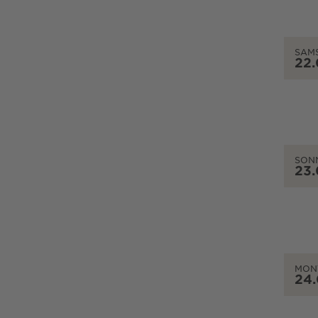
SAM
22
SON
23
MON
24