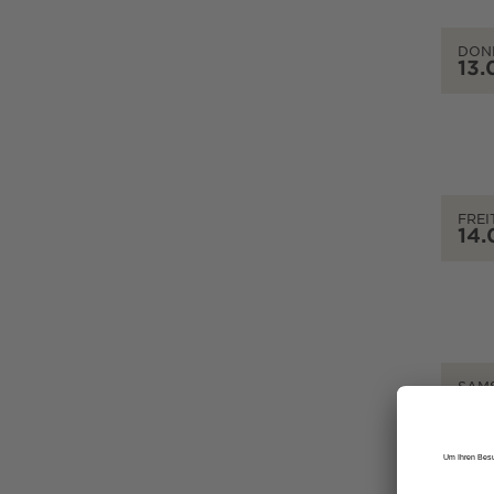
DON
13.
FREI
14.
SAM
15.