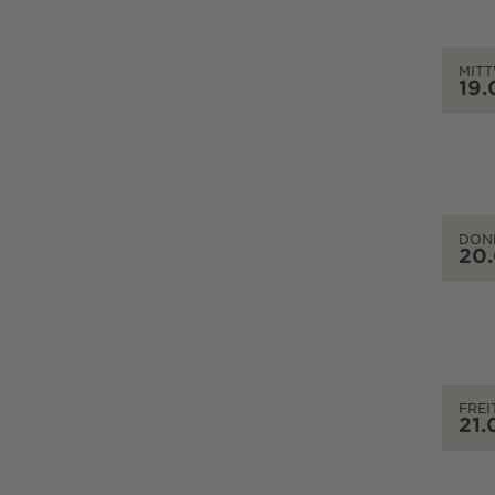
MIT
19.
DON
20
FREI
21.