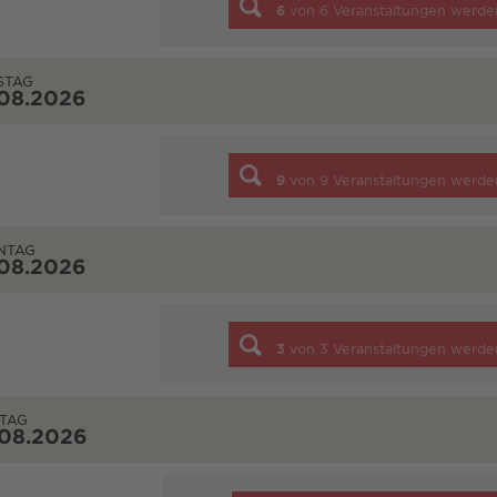
6
von
6
Veranstaltungen werde
STAG
.08.2026
9
von
9
Veranstaltungen werde
NTAG
.08.2026
3
von
3
Veranstaltungen werde
TAG
.08.2026