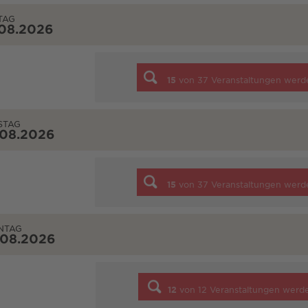
TAG
.08.2026
15
von
37
Veranstaltungen werd
STAG
.08.2026
15
von
37
Veranstaltungen werd
NTAG
.08.2026
12
von
12
Veranstaltungen werd