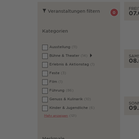
FREI
Veranstaltungen filtern
07
0
Kategorien
Ausstellung
(11)
Bühne & Theater
(14)
SAM
08
Erlebnis & Aktionstag
(1)
Feste
(3)
Film
(1)
Führung
(86)
Genuss & Kulinarik
(10)
SON
09
Kinder & Jugendliche
(6)
Mehr anzeigen
(121)
Merkmale