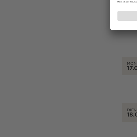
SON
16.
MON
17.
DIEN
18.