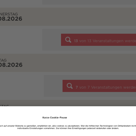
NERSTAG
08.2026
13
von
13
Veranstaltungen werd
TAG
08.2026
7
von
7
Veranstaltungen werde
STAG
08.2026
10
von
10
Veranstaltungen werd