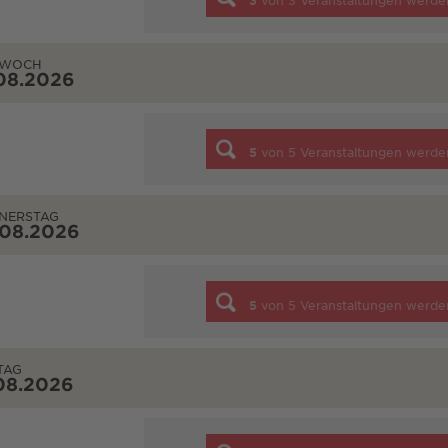
3
von
3
Veranstaltungen werde
TWOCH
08.2026
5
von
5
Veranstaltungen werde
NERSTAG
.08.2026
5
von
5
Veranstaltungen werde
TAG
08.2026