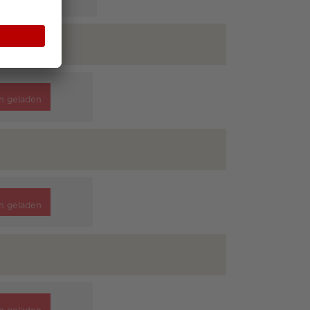
n geladen
n geladen