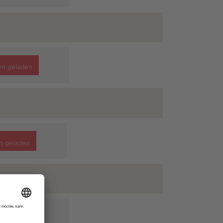
en geladen
n geladen
en geladen