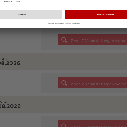
NTAG
08.2026
7
von
7
Veranstaltungen werde
TAG
08.2026
2
von
2
Veranstaltungen werde
STAG
08.2026