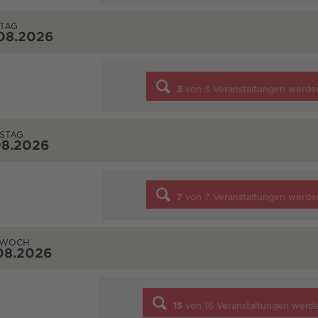
TAG
08.2026
3
von
3
Veranstaltungen werde
STAG
08.2026
7
von
7
Veranstaltungen werde
TWOCH
08.2026
15
von
16
Veranstaltungen werd