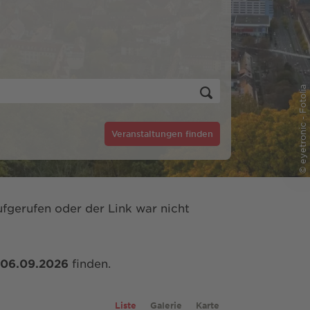
© eyetronic - Fotolia
Veranstaltungen finden
fgerufen oder der Link war nicht
06.09.2026
finden.
Liste
Galerie
Karte