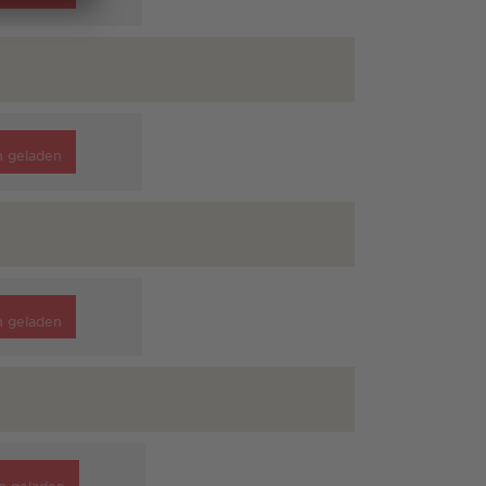
n geladen
n geladen