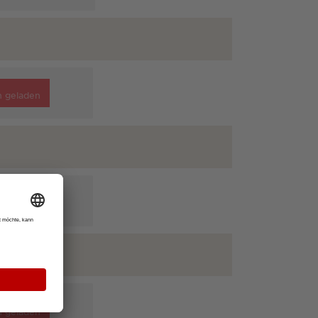
n geladen
n geladen
n geladen