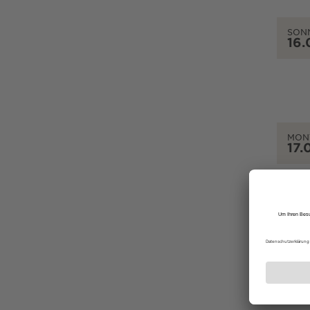
SON
16.
MON
17.
DIEN
18.