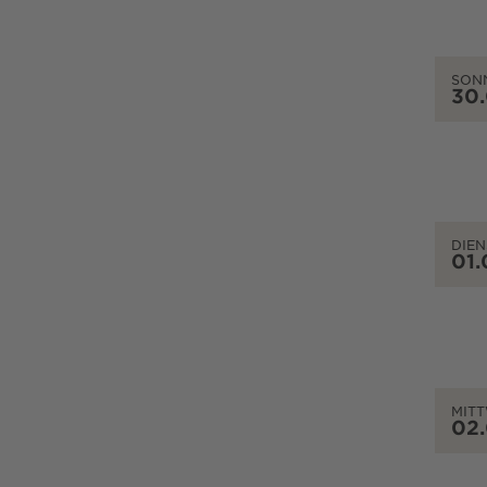
SON
30
DIEN
01.
MIT
02