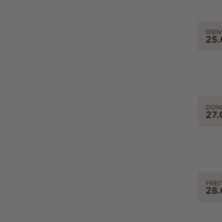
DIEN
25
DON
27.
FREI
28