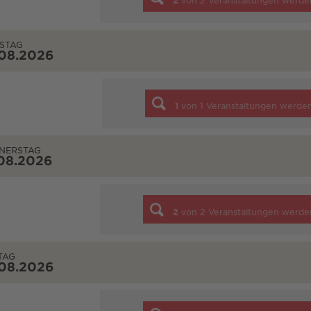
2
von
2
Veranstaltungen werde
STAG
.08.2026
1
von
1
Veranstaltungen werde
NERSTAG
08.2026
2
von
2
Veranstaltungen werde
TAG
.08.2026