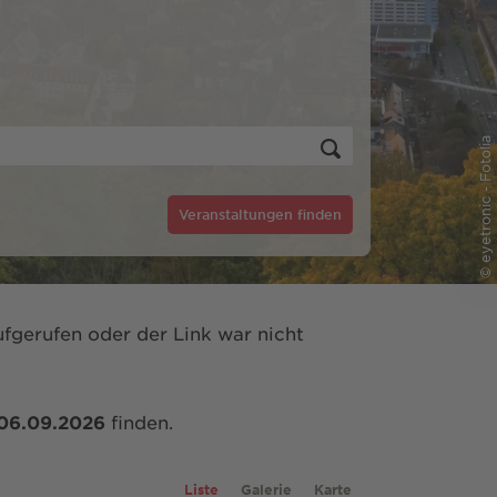
© eyetronic - Fotolia
Veranstaltungen finden
fgerufen oder der Link war nicht
06.09.2026
finden.
Liste
Galerie
Karte