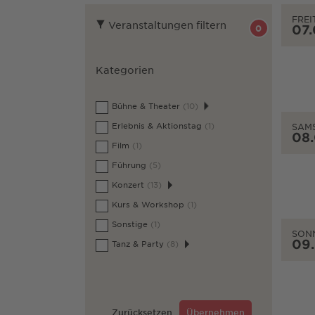
FREI
Veranstaltungen filtern
07
0
Kategorien
Bühne & Theater
(10)
Erlebnis & Aktionstag
(1)
SAM
08
Film
(1)
Führung
(5)
Konzert
(13)
Kurs & Workshop
(1)
Sonstige
(1)
SON
09
Tanz & Party
(8)
Zurücksetzen
Übernehmen