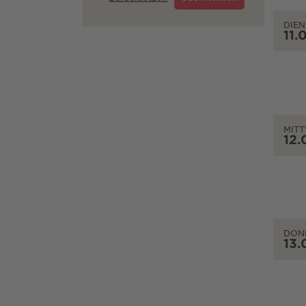
DIEN
11.
MIT
12.
DON
13.