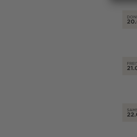
DON
20
FREI
21.
SAM
22