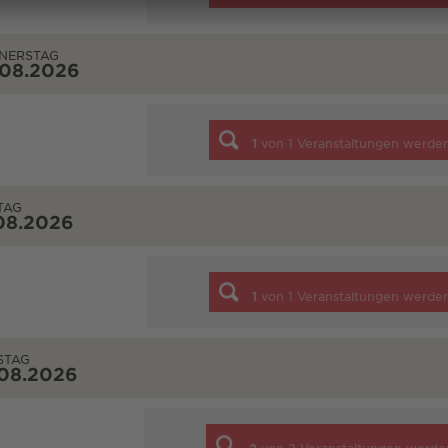
NERSTAG
.08.2026
1
von
1
Veranstaltungen werde
TAG
08.2026
1
von
1
Veranstaltungen werde
STAG
.08.2026