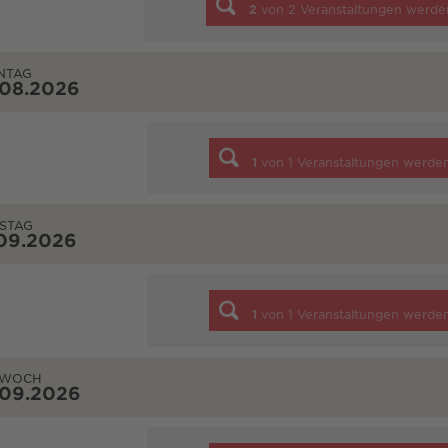
2
von
2
Veranstaltungen werde
NTAG
.08.2026
1
von
1
Veranstaltungen werde
STAG
09.2026
1
von
1
Veranstaltungen werde
TWOCH
.09.2026