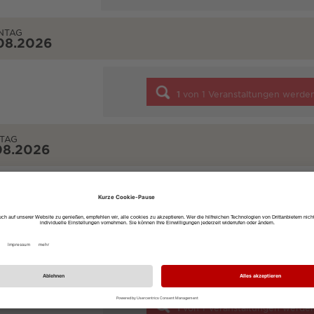
NTAG
08.2026
1
von
1
Veranstaltungen werde
TAG
08.2026
1
von
1
Veranstaltungen werde
STAG
08.2026
1
von
1
Veranstaltungen werde