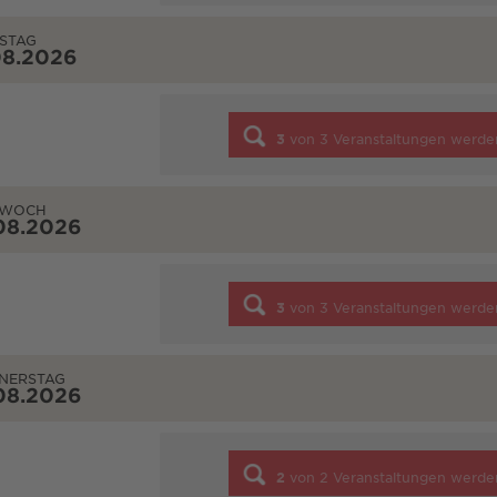
STAG
08.2026
3
von
3
Veranstaltungen werde
TWOCH
08.2026
3
von
3
Veranstaltungen werde
NERSTAG
08.2026
2
von
2
Veranstaltungen werde