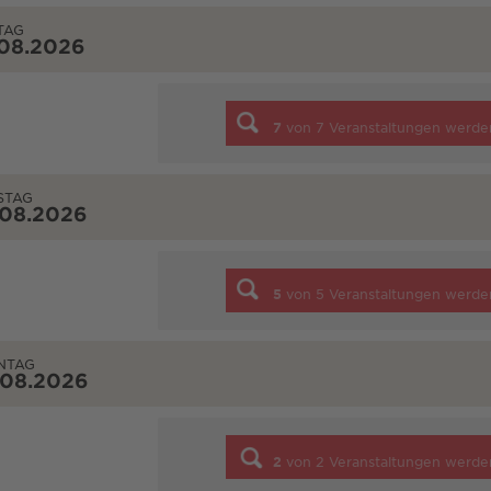
TAG
.08.2026
7
von
7
Veranstaltungen werde
STAG
.08.2026
5
von
5
Veranstaltungen werde
NTAG
.08.2026
2
von
2
Veranstaltungen werde