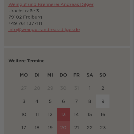
Weingut und Brennerei Andreas Dilger
Urachstraße 3
79102 Freiburg
+49 761 1377111
info@weingut-andreas-dilger.de
Weitere Termine
MO
DI
MI
DO
FR
SA
SO
27
28
29
30
31
1
2
3
4
5
6
7
8
9
10
11
12
13
14
15
16
17
18
19
20
21
22
23