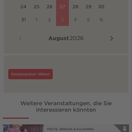
24
25
26
27
28
29
30
31
1
2
3
4
5
6
August
2026
Routenplaner öffnen
Weitere Veranstaltungen, die Sie
interessieren könnten
FESTE, GENUSS & KULINARIK