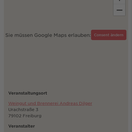
−
Sie müssen Google Maps erlauben:
Consent ändern
Veranstaltungsort
Weingut und Brennerei Andreas Dilger
Urachstraße 3
79102 Freiburg
Veranstalter