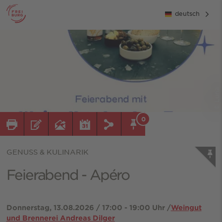
deutsch
© Luna
0
GENUSS & KULINARIK
Feierabend - Apéro
Donnerstag, 13.08.2026 / 17:00 - 19:00 Uhr /
Weingut
und Brennerei Andreas Dilger