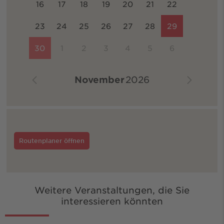
16
17
18
19
20
21
22
23
24
25
26
27
28
29
30
1
2
3
4
5
6
November
2026
Routenplaner öffnen
Weitere Veranstaltungen, die Sie
interessieren könnten