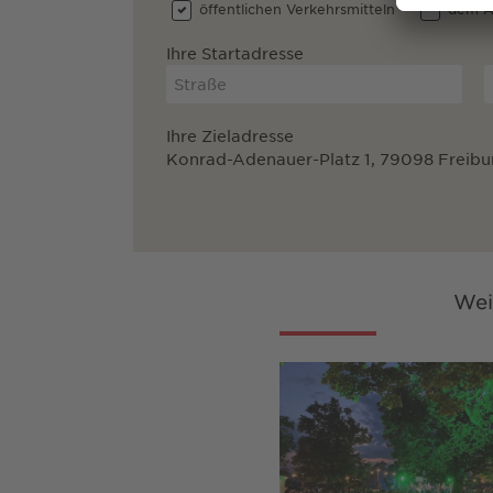
öffentlichen Verkehrsmitteln
dem A
Ihre Startadresse
Ihre Zieladresse
Konrad-Adenauer-Platz 1, 79098 Freibu
Wei