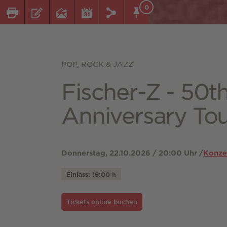
0
POP, ROCK & JAZZ
Fischer-Z - 50t
Anniversary To
Donnerstag, 22.10.2026 / 20:00 Uhr /
Konze
Einlass: 19:00 h
Tickets online buchen