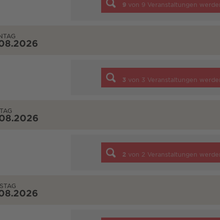
9
von
9
Veranstaltungen werde
NTAG
.08.2026
3
von
3
Veranstaltungen werde
TAG
.08.2026
2
von
2
Veranstaltungen werde
STAG
.08.2026