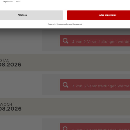
TAG
08.2026
2
von
2
Veranstaltungen werde
STAG
08.2026
3
von
3
Veranstaltungen werde
TWOCH
08.2026