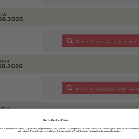
TAG
08.2026
12
von
12
Veranstaltungen werd
STAG
08.2026
10
von
10
Veranstaltungen werd
NTAG
08.2026
7
von
7
Veranstaltungen werde