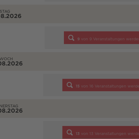
STAG
08.2026
9
von
9
Veranstaltungen werde
TWOCH
08.2026
15
von
16
Veranstaltungen werd
NERSTAG
08.2026
13
von
13
Veranstaltungen werd