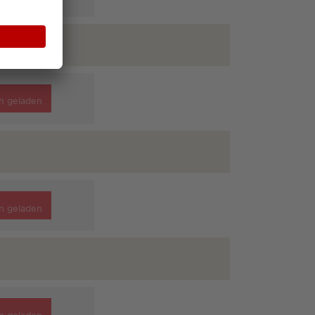
n geladen
n geladen