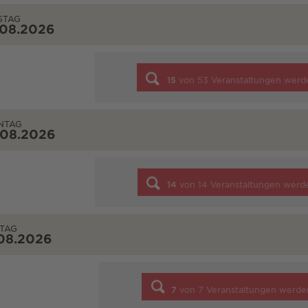
STAG
.08.2026
15
von
53
Veranstaltungen werd
NTAG
.08.2026
14
von
14
Veranstaltungen werd
TAG
08.2026
7
von
7
Veranstaltungen werde