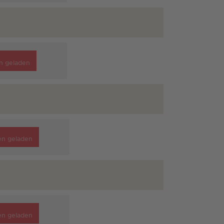
n geladen
en geladen
en geladen