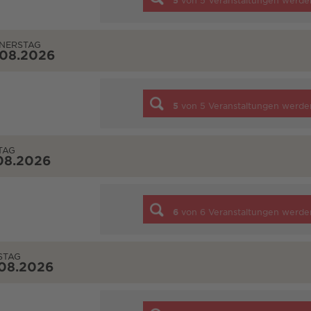
5
von
5
Veranstaltungen werde
NERSTAG
.08.2026
5
von
5
Veranstaltungen werde
TAG
08.2026
6
von
6
Veranstaltungen werde
STAG
.08.2026