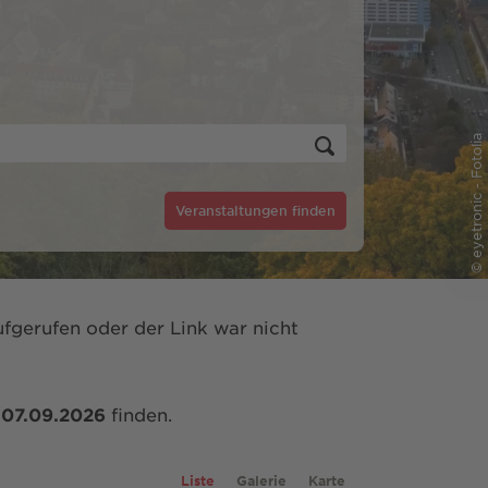
© eyetronic - Fotolia
Veranstaltungen finden
fgerufen oder der Link war nicht
m
07.09.2026
finden.
Liste
Galerie
Karte