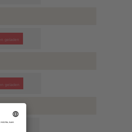
en geladen
en geladen
n geladen