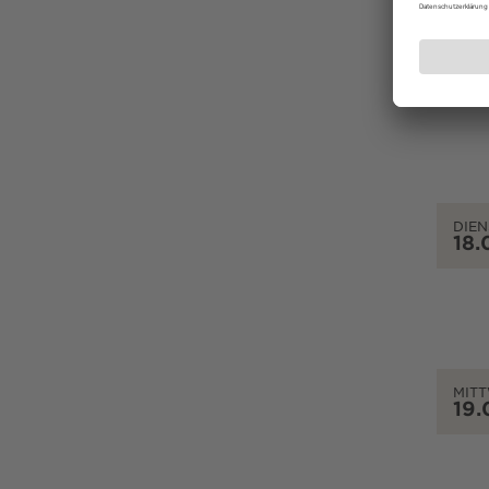
MON
17.
DIEN
18.
MIT
19.