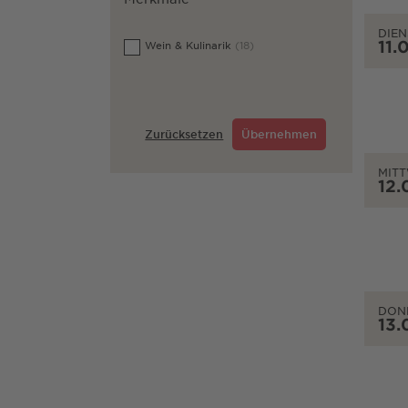
DIEN
11.
Wein & Kulinarik
(18)
Zurücksetzen
Übernehmen
MIT
12.
DON
13.