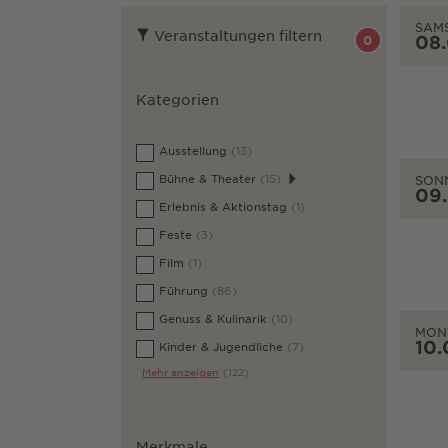
SAM
Veranstaltungen filtern
08
0
Kategorien
Ausstellung
(13)
Bühne & Theater
(15)
SON
09
Erlebnis & Aktionstag
(1)
Feste
(3)
Film
(1)
Führung
(86)
Genuss & Kulinarik
(10)
MON
10.
Kinder & Jugendliche
(7)
Mehr anzeigen
(122)
Merkmale