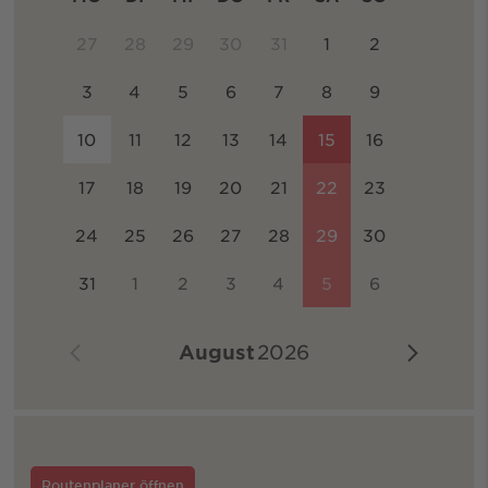
27
28
29
30
31
1
2
3
4
5
6
7
8
9
10
11
12
13
14
15
16
17
18
19
20
21
22
23
24
25
26
27
28
29
30
31
1
2
3
4
5
6
August
2026
Routenplaner öffnen