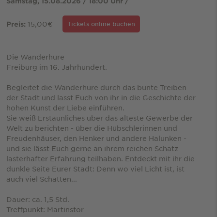
Samstag, 15.08.2026 / 18:00 Uhr /
15,00€
Preis:
Tickets online buchen
Die Wanderhure
Freiburg im 16. Jahrhundert.
Begleitet die Wanderhure durch das bunte Treiben
der Stadt und lasst Euch von ihr in die Geschichte der
hohen Kunst der Liebe einführen.
Sie weiß Erstaunliches über das älteste Gewerbe der
Welt zu berichten - über die Hübschlerinnen und
Freudenhäuser, den Henker und andere Halunken -
und sie lässt Euch gerne an ihrem reichen Schatz
lasterhafter Erfahrung teilhaben. Entdeckt mit ihr die
dunkle Seite Eurer Stadt: Denn wo viel Licht ist, ist
auch viel Schatten...
Dauer: ca. 1,5 Std.
Treffpunkt: Martinstor