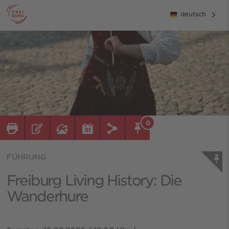
deutsch
0
FÜHRUNG
Freiburg Living History: Die
Wanderhure