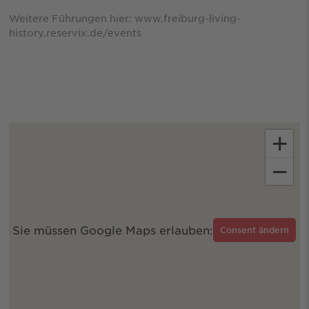
Weitere Führungen hier: www.freiburg-living-
history.reservix.de/events
+
−
Sie müssen Google Maps erlauben:
Consent ändern