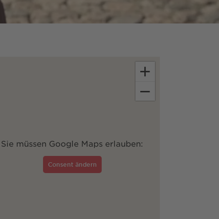
+
−
Sie müssen Google Maps erlauben:
Consent ändern