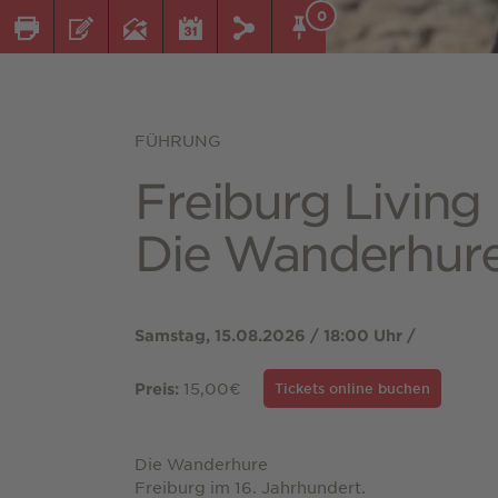
0
FÜHRUNG
Freiburg Living 
Die Wanderhur
Samstag, 15.08.2026 / 18:00 Uhr /
15,00€
Preis:
Tickets online buchen
Die Wanderhure
Freiburg im 16. Jahrhundert.