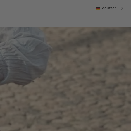
deutsch