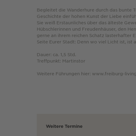
Begleitet die Wanderhure durch das bunte Tre
Geschichte der hohen Kunst der Liebe einfü
Sie weiß Erstaunliches über das älteste Gewe
Hübschlerinnen und Freudenhäuser, den Henk
gerne an ihrem reichen Schatz lasterhafter E
Seite Eurer Stadt: Denn wo viel Licht ist, ist 
Dauer: ca. 1,5 Std.
Treffpunkt: Martinstor
Weitere Führungen hier: www.freiburg-living
Weitere Termine