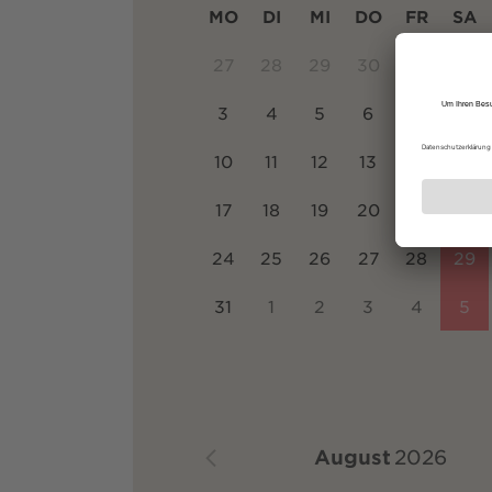
MO
DI
MI
DO
FR
SA
27
28
29
30
31
1
3
4
5
6
7
8
10
11
12
13
14
15
17
18
19
20
21
22
24
25
26
27
28
29
31
1
2
3
4
5
August
2026