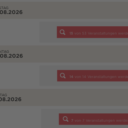
STAG
.08.2026
15
von
53
Veranstaltungen werd
NTAG
.08.2026
14
von
14
Veranstaltungen werd
TAG
08.2026
7
von
7
Veranstaltungen werde