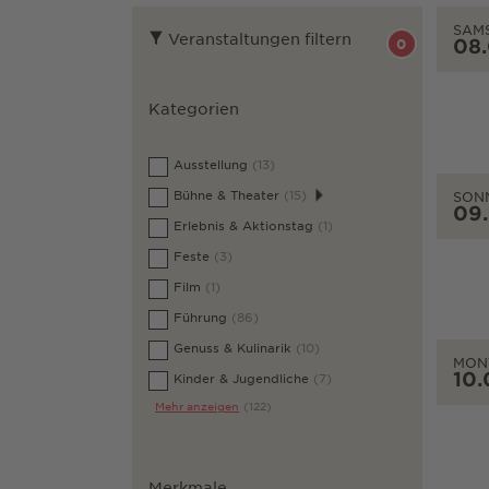
SAM
Veranstaltungen filtern
08
0
Kategorien
Ausstellung
(13)
Bühne & Theater
(15)
SON
09
Erlebnis & Aktionstag
(1)
Feste
(3)
Film
(1)
Führung
(86)
Genuss & Kulinarik
(10)
MON
10.
Kinder & Jugendliche
(7)
Mehr anzeigen
(122)
Merkmale