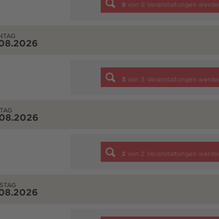
9
von
9
Veranstaltungen werde
NTAG
.08.2026
3
von
3
Veranstaltungen werde
TAG
.08.2026
2
von
2
Veranstaltungen werde
STAG
.08.2026