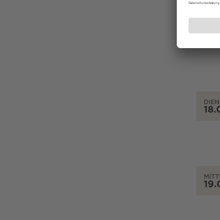
MON
17.
DIEN
18.
MIT
19.