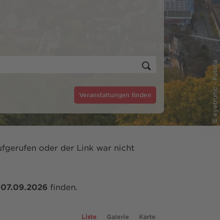
© eyetronic - Fotolia
Veranstaltungen finden
fgerufen oder der Link war nicht
m
07.09.2026
finden.
Liste
Galerie
Karte