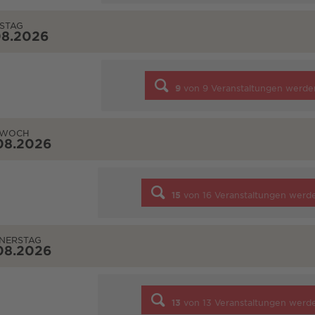
STAG
08.2026
9
von
9
Veranstaltungen werde
TWOCH
08.2026
15
von
16
Veranstaltungen werd
NERSTAG
08.2026
13
von
13
Veranstaltungen werd