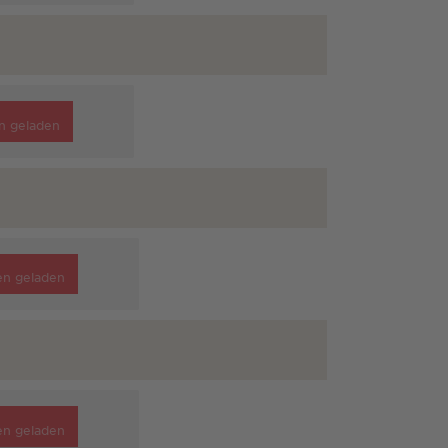
n geladen
en geladen
en geladen