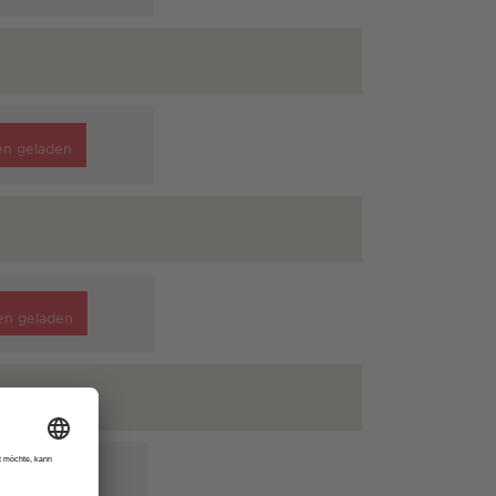
en geladen
en geladen
n geladen