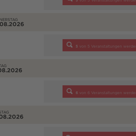
5
von
5
Veranstaltungen werde
NERSTAG
.08.2026
5
von
5
Veranstaltungen werde
TAG
08.2026
6
von
6
Veranstaltungen werde
STAG
.08.2026