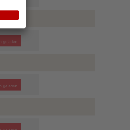
n geladen
n geladen