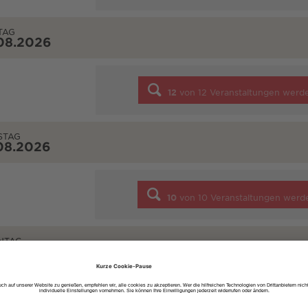
TAG
08.2026
12
von
12
Veranstaltungen werd
STAG
08.2026
10
von
10
Veranstaltungen werd
NTAG
08.2026
7
von
7
Veranstaltungen werde