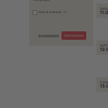
DIEN
11.
Wein & Kulinarik
(18)
Zurücksetzen
Übernehmen
MIT
12.
DON
13.