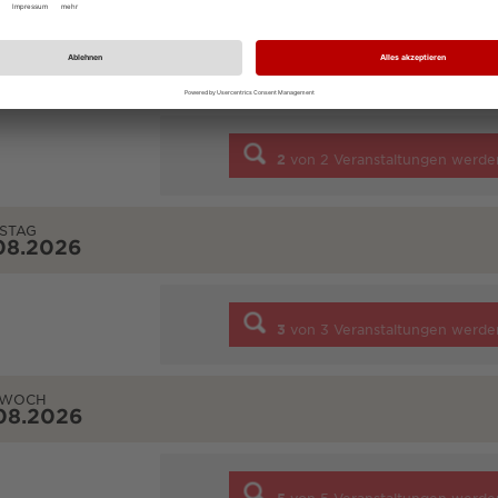
TAG
08.2026
2
von
2
Veranstaltungen werde
STAG
08.2026
3
von
3
Veranstaltungen werde
TWOCH
08.2026